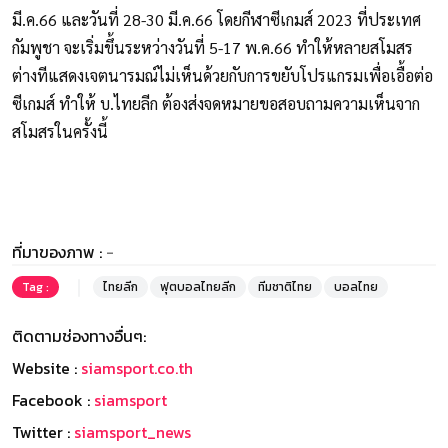
มี.ค.66 และวันที่ 28-30 มี.ค.66 โดยกีฬาซีเกมส์ 2023 ที่ประเทศ
กัมพูชา จะเริ่มขึ้นระหว่างวันที่ 5-17 พ.ค.66 ทำให้หลายสโมสร
ต่างทีแสดงเจตนารมณ์ไม่เห็นด้วยกับการขยับโปรแกรมเพื่อเอื้อต่อ
ซีเกมส์ ทำให้ บ.ไทยลีก ต้องส่งจดหมายขอสอบถามความเห็นจาก
สโมสรในครั้งนี้
ที่มาของภาพ :
-
Tag :
ไทยลีก
ฟุตบอลไทยลีก
ทีมชาติไทย
บอลไทย
ติดตามช่องทางอื่นๆ:
Website :
siamsport.co.th
Facebook :
siamsport
Twitter :
siamsport_news