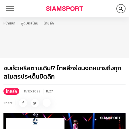
หน้าหลัก
ฟุตบอลไทย
ไทยลีก
จบเร็วหรือตามเดิม!? ไทยลีกร่อนจดหมายถึงทุก
สโมสรประเด็นปิดลีก
ไทยลีก
11/12/2022
11:27
Share