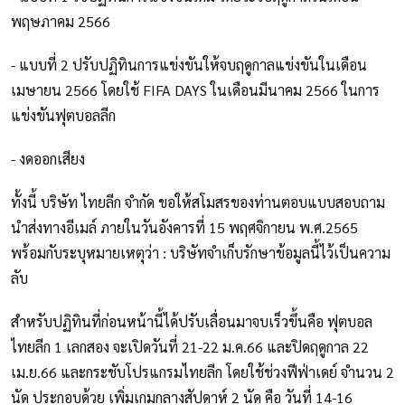
พฤษภาคม 2566
- แบบที่ 2 ปรับปฏิทินการแข่งขันให้จบฤดูกาลแข่งขันในเดือน
เมษายน 2566 โดยใช้ FIFA DAYS ในเดือนมีนาคม 2566 ในการ
แข่งขันฟุตบอลลีก
- งดออกเสียง
ทั้งนี้ บริษัท ไทยลีก จำกัด ขอให้สโมสรของท่านตอบแบบสอบถาม
นำส่งทางอีเมล์ ภายในวันอังคารที่ 15 พฤศจิกายน พ.ศ.2565
พร้อมกับระบุหมายเหตุว่า : บริษัทจำเก็บรักษาข้อมูลนี้ไว้เป็นความ
ลับ
สำหรับปฏิทินที่ก่อนหน้านี้ได้ปรับเลื่อนมาจบเร็วขึ้นคือ ฟุตบอล
ไทยลีก 1 เลกสอง จะเปิดวันที่ 21-22 ม.ค.66 และปิดฤดูกาล 22
เม.ย.66 และกระชับโปรแกรมไทยลีก โดยใช้ช่วงฟีฟ่าเดย์ จำนวน 2
นัด ประกอบด้วย เพิ่มเกมกลางสัปดาห์ 2 นัด คือ วันที่ 14-16