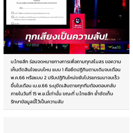
บ.ไทยลีก ร่อนจดหมายทางการเพื่อถามทุกสโมสร ขอความ
เห็นตัดสินใจแบบไหน แบบ 1 คือยึดปฏิทินตามเดิมจบเดือน
พ.ค.66 หรือแบบ 2 ปรับปฏิทินใหม่ขยับโปรแกรมมาจบเร็ว
ขึ้นในเดือน เม.ย.66 ระบุขีดเส้นตายทุกทีมต้องตอบกลับ
ภายในวันที่ 15 พ.ย.นี้เท่านั้น ขณะที่ บ.ไทยลีก ย้ำชัดเก็บ
รักษาข้อมูลนี้ไว้เป็นความลับ