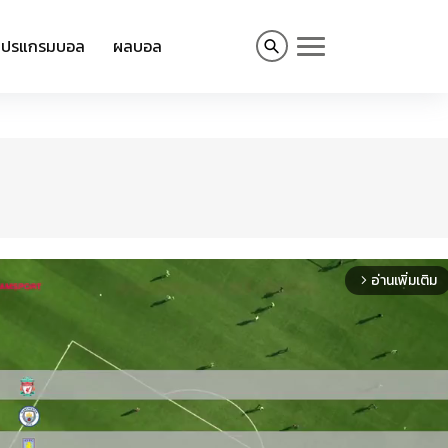
โปรแกรมบอล
ผลบอล
อ่านเพิ่มเติม
arrow_forward_ios