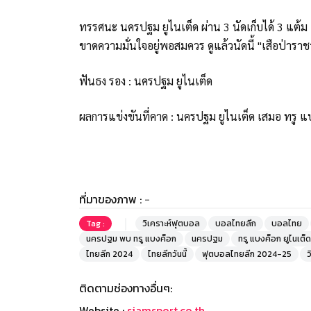
ทรรศนะ นครปฐม ยูไนเต็ด ผ่าน 3 นัดเก็บได้ 3 แต้ม 
ขาดความมั่นใจอยู่พอสมควร ดูแล้วนัดนี้ "เสือป่าราช
ฟันธง รอง : นครปฐม ยูไนเต็ด
ผลการแข่งขันที่คาด : นครปฐม ยูไนเต็ด เสมอ ทรู แบ
ที่มาของภาพ :
-
Tag :
วิเคราะห์ฟุตบอล
บอลไทยลีก
บอลไทย
นครปฐม พบ ทรู แบงค็อก
นครปฐม
ทรู แบงค็อก ยูไนเต็ด
ไทยลีก 2024
ไทยลีกวันนี้
ฟุตบอลไทยลีก 2024-25
ว
ติดตามช่องทางอื่นๆ:
Website :
siamsport.co.th