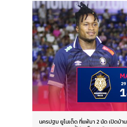
นครปฐม ยูไนเต็ด ที่แพ้มา 2 นัด เปิดบ้า