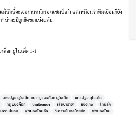
แม้นัดนี้จะเจองานหนักรองแชมป์เก่า แต่เหมือนว่าทีมเยือนก็ยัง
า" น่าจะมีลูกฮึดขอแบ่งแต้ม
งค็อก ยูไนเต็ด 1-1
นครปฐม ยูไนเต็ด พบ ทรู แบงค็อก ยูไนเต็ด
นครปฐม ยูไนเต็ด
ทรู แบงค็อก
thaileague
เสือป่าราชา
แข้งเทพ
ไทยลีก
ิเคราะห์บอล
ฟุตบอลไทยลีก
วิเคราะห์บอลไทยลีก
ฟุตบอลไทย