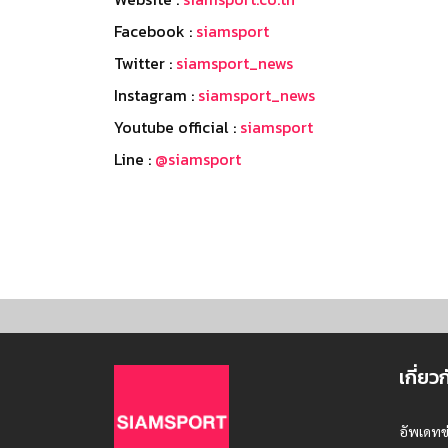
Facebook :
siamsport
Twitter :
siamsport_news
Instagram :
siamsport_news
Youtube official :
siamsport
Line :
@siamsport
เกี่ยว
อัพเดทข