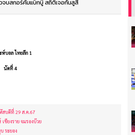
ัวจบสกอร์คัมแบ็กบู๊ สถิติเจอกันสูสี
าะห์บอล ไทยลีก 1
นัดที่ 4
ัสบดีที่ 29 ส.ค.67
ห์ เชียงราย จมรองบ๊วย
ทุบ ระยอง