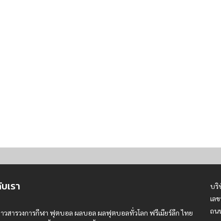
กับเรา
บริ
เลข
ถนน
่าวสารวงการกีฬา ฟุตบอล ผลบอล ผลฟุตบอลทั่วโลก ฟรีเมียร์ลีก ไทย