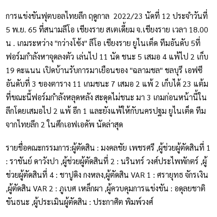
การแข่งขันฟุตบอลไทยลีก ฤดูกาล 2022/23 นัดที่ 12 ประจำวันที่
5 พ.ย. 65 ที่สนามลีโอ เชียงราย สเตเดี้ยม จ.เชียงราย เวลา 18.00
น . เกมระหว่าง "กว่างโซ้ง" ลีโอ เชียงราย ยูไนเต็ด ทีมอันดับ 5ที่
ฟอร์มกำลังหาจุดลงตัว เล่นไป 11 นัด ชนะ 5 เสมอ 4 แพ้ไป 2 เก็บ
19 คะแนน เปิดบ้านรับการมาเยือนของ "ฉลามชล" ชลบุรี เอฟซี
อันดับที่ 3 ของตาราง 11 เกมชนะ 7 เสมอ 2 แพ้ 2 เก็บได้ 23 แต้ม
ที่ขณะนี้ฟอร์มกำลังหลุดหลัง สะดุดไม่ชนะ มา 3 เกมก่อนหน้านี้ใน
ลีกโดยเสมอไป 2 แพ้ อีก 1 และยังแพ้ให้กับนครปฐม ยูไนเต็ด ทีม
จากไทยลีก 2 ในศึกเอฟเอคัพ นัดล่าสุด
รายชื่อคณะกรรมการ:ผู้ตัดสิน : มงคลชัย เพชรศรี ,ผู้ช่วยผู้ตัดสินที่ 1
: ราชันย์ ดาวังปา ,ผู้ช่วยผู้ตัดสินที่ 2 : นรินทร์ วงศ์ประไพพักตร์ ,ผู้
ช่วยผู้ตัดสินที่ 4 : ชาปูดิง กงหลง,ผู้ตัดสิน VAR 1 : ศรายุทธ จักรเงิน
,ผู้ตัดสิน VAR 2 : ภูเบศ เหล็กผา ,ผู้ควบคุมการแข่งขัน : อดุลยชาติ
ขันธนะ ,ผู้ประเมินผู้ตัดสิน : ประกาศิต พิมพ์วงศ์