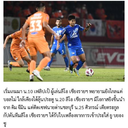
เริ่มเกมมา น.10 เฟลิปเป้ ผู้เล่นลีโอ เชียงรายฯ พยายามยิงไกลแต่
บอลไม่ ใกล้เคียงได้ลุ้นประตู น.20 ลีโอ เชียงรายฯ มีโอกาสยิงขึ้นนำ
จาก คิม จีมิน แต่ติดเซฟนายด่านชลบุรี น.25 ศิวกรณ์ เตียตระกูล
กัปตันทีมลีโอ เชียงรายฯ ได้รับใบเหลืองจากการเข้าประใส่ ยู บยอง
ซู