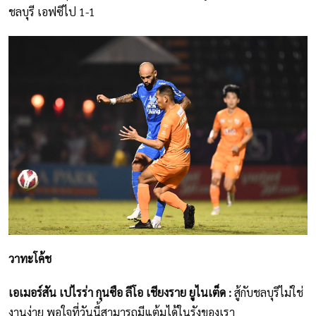
ชลบุรี เอฟซีไป 1-1
วาทะโค้ช
เอเมอร์สัน เปไรร่า กุนซือ ลีโอ เชียงราย ยูไนเต็ด :
สู้กับชลบุรีไม่ใช่
งานง่าย พอใจที่วันนี้สามารถมีแต้มได้ในรังของเรา