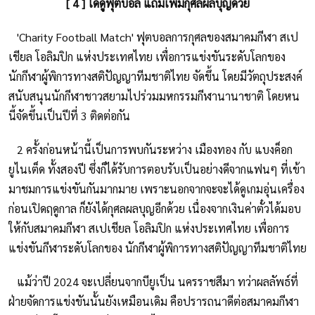
[ 4 ] ได้ดูฟุตบอล แถมเพิ่มกุศลผลบุญด้วย
'Charity Football Match' ฟุตบอลการกุศลของสมาคมกีฬา สเป
เชียล โอลิมปิก แห่งประเทศไทย เพื่อการแข่งขันระดับโลกของ
นักกีฬาผู้พิการทางสติปัญญาทีมชาติไทย จัดขึ้น โดยมีวัตถุประสงค์
สนับสนุนนักกีฬาชาวสยามไปร่วมมหกรรมกีฬานานาชาติ โดยหน
นี้จัดขึ้นเป็นปีที่ 3 ติดต่อกัน
2 ครั้งก่อนหน้านี้เป็นการพบกันระหว่าง เมืองทอง กับ แบงค็อก
ยูไนเต็ด ทั้งสองปี ซึ่งก็ได้รับการตอบรับเป็นอย่างดีจากแฟนๆ ที่เข้า
มาชมการแข่งขันกันมากมาย เพราะนอกจากจะจะได้ดูเกมอุ่นเครื่อง
ก่อนเปิดฤดูกาล ก็ยังได้กุศลผลบุญอีกด้วย เนื่องจากเงินค่าตั๋วได้มอบ
ให้กับสมาคมกีฬา สเปเชียล โอลิมปิก แห่งประเทศไทย เพื่อการ
แข่งขันกีฬาระดับโลกของ นักกีฬาผู้พิการทางสติปัญญาทีมชาติไทย
แม้ว่าปี 2024 จะเปลี่ยนจากบียูเป็น นครราชสีมา ทว่าผลลัพธ์ที่
ฝ่ายจัดการแข่งขันนั้นยังเหมือนเดิม คือปรารถนาดีต่อสมาคมกีฬา