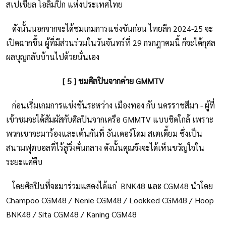
สเปเชียล โอลิมปิก แห่งประเทศไทย
ดังนั้นนอกจากจะได้ชมเกมการแข่งขันก่อน ไทยลีก 2024-25 จะ
เปิดฉากขึ้น ผู้ที่มีส่วนร่วมในวันจันทร์ที่ 29 กรกฎาคมนี้ ก็จะได้กุศล
ผลบุญกลับบ้านไปด้วยนั่นเอง
[ 5 ] ชมศิลปินจากค่าย GMMTV
ก่อนเริ่มเกมการแข่งขันระหว่าง เมืองทอง กับ นครราชสีมา - ผู้ที่
เข้าชมจะได้สัมผัสกับศิลปินจากเครือ GMMTV แบบชิดใกล้ เพราะ
พวกเขาจะมาร้องและเต้นกันที่ ธันเดอร์โดม สเตเดี้ยม ซึ่งเป็น
สนามฟุตบอลที่ไร้ลู่วิ่งคั่นกลาง ดังนั้นคุณจึงจะได้เห็นขวัญใจใน
ระยะแค่คืบ
โดยศิลปินที่จะมาร่วมแสดงได้แก่ BNK48 และ CGM48 นำโดย
Champoo CGM48 / Nenie CGM48 / Lookked CGM48 / Hoop
BNK48 / Sita CGM48 / Kaning CGM48