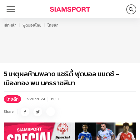
หน้าหลัก
ฟุตบอลไทย
ไทยลีก
5 เหตุผลห้ามพลาด แชริตี้ ฟุตบอล แมตช์ -
เมืองทอง พบ นครราชสีมา
ไทยลีก
7/28/2024
19:13
Share