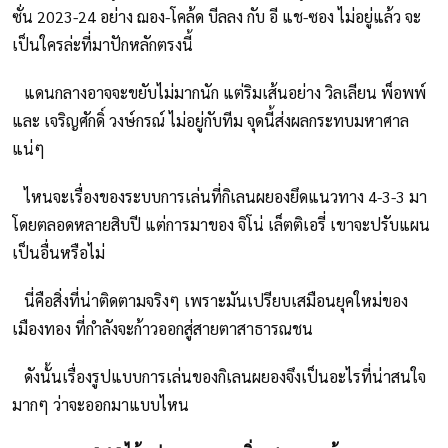
ซั่น 2023-24 อย่าง ฌอง-โคล้ด บีลลง กับ อี แช-ซอง ไม่อยู่แล้ว จะ
เป็นใครล่ะที่มาปักหลักตรงนี้
แดนกลางอาจจะขยับไม่มากนัก แต่ริมเส้นอย่าง วิลเลียน พ็อพพ์
และ เจริญศักดิ์ วงษ์กรณ์ ไม่อยู่กับทีม จุดนี้ส่งผลกระทบมหาศาล
แน่ๆ
ไหนจะเรื่องของระบบการเล่นที่กิเลนผยองยึดแนวทาง 4-3-3 มา
โดยตลอดหลายสิบปี แต่การมาของ จิโน่ เล็ตติเอรี่ เขาจะปรับแผน
เป็นอื่นหรือไม่
นี่คือสิ่งที่น่าติดตามจริงๆ เพราะมันเปรียบเสมือนยุคใหม่ของ
เมืองทอง ที่กำลังจะก้าวออกสู่สายตาสาธารณชน
ดังนั้นเรื่องรูปแบบการเล่นของกิเลนผยองจึงเป็นอะไรที่น่าสนใจ
มากๆ ว่าจะออกมาแบบไหน