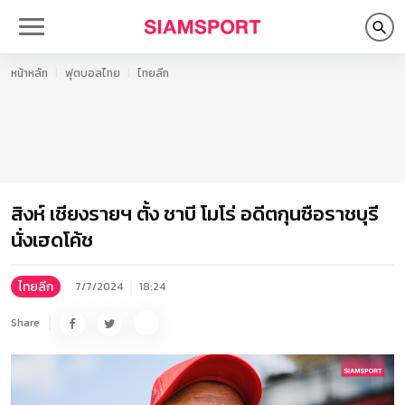
หน้าหลัก
ฟุตบอลไทย
ไทยลีก
สิงห์ เชียงรายฯ ตั้ง ชาบี โมโร่ อดีตกุนซือราชบุรี
นั่งเฮดโค้ช
ไทยลีก
7/7/2024
18:24
Share