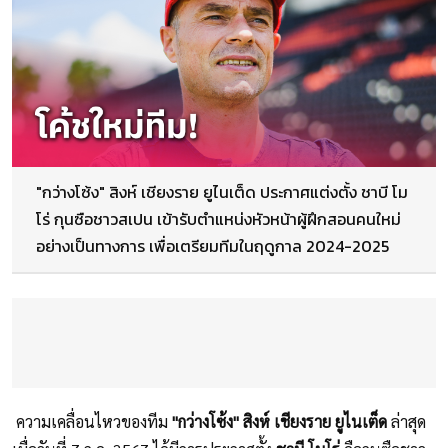
"กว่างโซ้ง" สิงห์ เชียงราย ยูไนเต็ด ประกาศแต่งตั้ง ชาบี โม
โร่ กุนซือชาวสเปน เข้ารับตำแหน่งหัวหน้าผู้ฝึกสอนคนใหม่
อย่างเป็นทางการ เพื่อเตรียมทีมในฤดูกาล 2024-2025
ความเคลื่อนไหวของทีม
"กว่างโซ้ง" สิงห์ เชียงราย ยูไนเต็ด
ล่าสุด