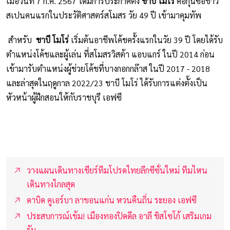
เมื่อวันที่ 7 ก.ค. 2567 ได้มีการประกาศตั้ง
ชาบี โมโร่
คือกุนซือชาว
สเปนคนแรกในประวัติศาสตร์สโมสร วัย 49 ปี เข้ามาคุมทัพ
สำหรับ
ชาบี โมโร่
เริ่มต้นอาชีพโค้ชครั้งแรกในวัย 39 ปี โดยได้รับ
ตำแหน่งโค้ชและผู้เล่น ที่สโมสรวิสต้า แอบแกร์ ในปี 2014 ก่อน
เข้ามารับตำแหน่งผู้ช่วยโค้ชที่บางกอกกล๊าส ในปี 2017 - 2018
และล่าสุดในฤดูกาล 2022/23 ชาบี โมโร่ ได้รับการแต่งตั้งเป็น
หัวหน้าผู้ฝึกสอนให้กับราชบุรี เอฟซี
วางแผนเดินทางเชียร์ทีมโปรดไทยลีกซีซั่นใหม่ ทีมไหน
เดินทางไกลสุด
ดาบิด คูเอร์บา ลาขอนแก่น หวนคืนถิ่น ระยอง เอฟซี
ประสบการณ์เข้ม! เมืองทองปิดดีล อาลี ชิสโซโก้ เสริมเกม
รับ