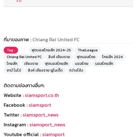
ที่มาของภาพ :
Chiang Rai United FC
Tag :
ฟุตบอลไทยลีก 2024-25
ThaiLeague
Chiang Rai United FC
สิงห์ เชียงราย
ฟุตบอลไทย
ไทยลีก 2024
ไทยลีก
เชียงราย
ฟุตบอลไทยลีก
บอลไทย
บอลไทยลีก
ชาบี โมโร่
สิงห์ เชียงราย ยูไนเต็ด
กว่างโซ้ง
ติดตามช่องทางอื่นๆ:
Website :
siamsport.co.th
Facebook :
siamsport
Twitter :
siamsport_news
Instagram :
siamsport_news
Youtube official :
siamsport