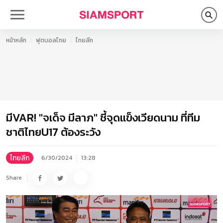
หน้าหลัก
ฟุตบอลไทย
ไทยลีก
มีVAR! "จเด็จ มีลาภ" ชี้จุดแข็งเวียดนาม ที่ทีม
ชาติไทยU17 ต้องระวัง
ไทยลีก
6/30/2024
13:28
Share