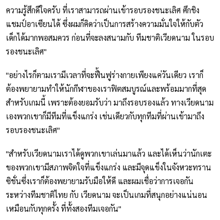
ความรู้สึกดีใจครับ ที่เราสามารถผ่านเข้ารอบรองชนะเลิศ ศึกชิง
แชมป์อาเซียนได้ ซึ่งผมก็คิดว่าเป็นการสร้างความมั่นใจให้กับตัว
เด็กได้มากพอสมควร ก่อนที่จะลงสนามกับ ทีมชาติเวียดนาม ในรอบ
รองชนะเลิศ"
"อย่างไรก็ตามเรามีเวลาที่จะฟื้นฟูร่างกายเพียงแค่วันเดียว เราก็
ต้องพยายามทำให้นักกีฬาของเราฟิตสมบูรณ์และพร้อมมากที่สุด
สำหรับเกมนี้ เพราะต้องยอมรับว่า มาถึงรอบรองแล้ว ทางเวียดนาม
เองพวกเขาก็มีทีมที่แข็งแกร่ง เช่นเดียวกับทุกทีมที่ผ่านเข้ามาถึง
รอบรองชนะเลิศ"
"สำหรับเวียดนามเราได้ดูพวกเขาเล่นมาแล้ว และได้เห็นว่านักเตะ
ของพวกเขามีสภาพจิตใจที่แข็งแกร่ง และมีจุดแข็งในจังหวะทราน
ซิชั่นซึ่งเราก็ต้องพยายามรับมือให้ดี และผมเชื่อว่าการเจอกัน
ระหว่างทีมชาติไทย กับ เวียดนาม จะเป็นเกมที่สนุกอย่างแน่นอน
เหมือนกับทุกครั้ง ที่ทั้งสองทีมเจอกัน"