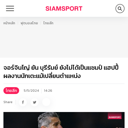
หน้าหลัก
ฟุตบอลไทย
ไทยลีก
จอร์จินโญ่ ยัน บุรีรัมย์ ยังไม่ได้เป็นแชมป์ แฮปปี้
ผลงานนักเตะแม้เปลี่ยนตำแหน่ง
ไทยลีก
5/5/2024
14:26
Share