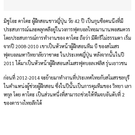
มิซูโอะ คาโตะ ผู้ฝึกสอนชาวญี่ปุ่น วัย 42 ปี เป็นกุนซือคนนึงที่มี
ประสบการณ์และคลุกคลีอยู่ในวงการฟุตบอลไทยมานานพอสมควร
โดยประสบการณ์การทำงานของ คาโตะ ถือว่า มีดีกรีไม่ธรรมดา เริ่ม
จากปี 2008-2010 เขาเป็นหัวหน้าผู้ฝึกสอนทีม บี ของสโมสร
ฟุตบอลมหาวิทยาลัยวาซาดะ ในประเทศญี่ปุ่น หลังจากนั้นในปี
2011 ได้มาเป็นหัวหน้าผู้ฝึกสอนสโมสรฟุตบอลเฟลิส รุ่นเยาวชน
ก่อนที่ 2012-2014 จะย้ายมาทำงานที่ประเทศไทยกับสโมสรชลบุรี
ในตำแหน่งผู้ช่วยผู้ฝึกสอน ซึ่งในปีนั้นเป็นการคุมทีมของ วิทยา เลา
หกุล โดย คาโตะ เป็นส่วนหนึ่งที่สามารถช่วยให้ทีมจบอันดับที่ 2
ของตารางไทยลีกได้