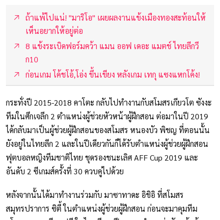
ถ้าแพ้ไปแน่! "มาริโอ" เผยผลงานแข้งเมืองทองสะท้อนให้
เห็นอยากให้อยู่ต่อ
8 แข้งระเบิดฟอร์มคว้า แมน ออฟ เดอะ แมตช์ ไทยลีกวี
ก10
ก่อนเกม โค้ชโอ้,โอ่ง ขึ้นเขียง หลังเกม เทกุ แซงแหกโค้ง!
กระทั่งปี 2015-2018 คาโตะ กลับไปทำงานกับสโมสรเกียวโต ซังงะ
ทีมในศึกเจลีก 2 ตำแหน่งผู้ช่วยหัวหน้าผู้ฝึกสอน ต่อมาในปี 2019
ได้กลับมาเป็นผู้ช่วยผู้ฝึกสอนของสโมสร หนองบัว พิชญ ที่ตอนนั้น
ยังอยู่ในไทยลีก 2 และในปีเดียวกันก็ได้รับตำแหน่งผู้ช่วยผู้ฝึกสอน
ฟุตบอลหญิงทีมชาติไทย ชุดรองชนะเลิศ AFF Cup 2019 และ
อันดับ 2 ซีเกมส์ครั้งที่ 30 ควบคู่ไปด้วย
หลังจากนั้นได้มาทำงานร่วมกับ มาซาทาดะ อิชิอิ ที่สโมสร
สมุทรปราการ ซิตี้ ในตำแหน่งผู้ช่วยผู้ฝึกสอน ก่อนจะมาคุมทีม