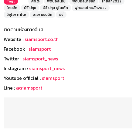
Tag :
คาโตะ
ฟตบอลไทย
ฟุตบอลไทยลีก
ไทยลีก2022
ไทยลีก
บีจี ปทุม
บีจี ปทุม ยูไนเต็ด
ฟุตบอลไทยลีก2022
มิซูโอะ คาโตะ
เดอะ แรบบิท
บีจี
ติดตามช่องทางอื่นๆ:
Website :
siamsport.co.th
Facebook :
siamsport
Twitter :
siamsport_news
Instagram :
siamsport_news
Youtube official :
siamsport
Line :
@siamsport