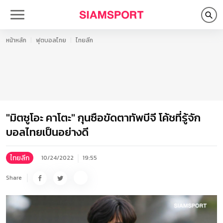
หน้าหลัก
ฟุตบอลไทย
ไทยลีก
"มิตซูโอะ คาโตะ" กุนซือขัดตาทัพบีจี โค้ชที่รู้จัก
บอลไทยเป็นอย่างดี
ไทยลีก
10/24/2022
19:55
Share