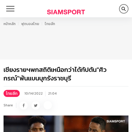
หน้าหลัก
ฟุตบอลไทย
ไทยลีก
เชียงรายฯพกสถิติเหนือกว่าได้กัปตัน"ศิว
กรณ์"พ้นแบนบุกรังราชบุรี
ไทยลีก
10/14/2022
21:04
Share