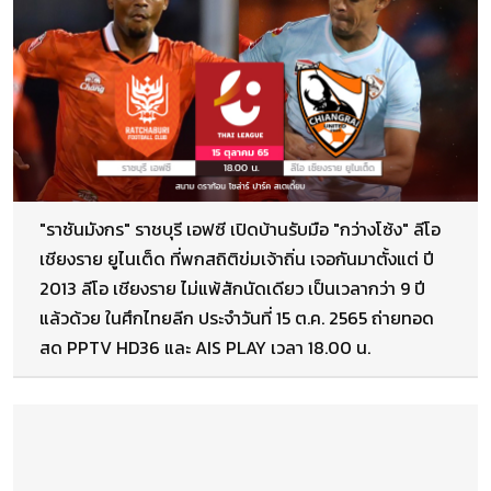
"ราชันมังกร" ราชบุรี เอฟซี เปิดบ้านรับมือ "กว่างโซ้ง" ลีโอ
เชียงราย ยูไนเต็ด ที่พกสถิติข่มเจ้าถิ่น เจอกันมาตั้งแต่ ปี
2013 ลีโอ เชียงราย ไม่แพ้สักนัดเดียว เป็นเวลากว่า 9 ปี
แล้วด้วย ในศึกไทยลีก ประจำวันที่ 15 ต.ค. 2565 ถ่ายทอด
สด PPTV HD36 และ AIS PLAY เวลา 18.00 น.