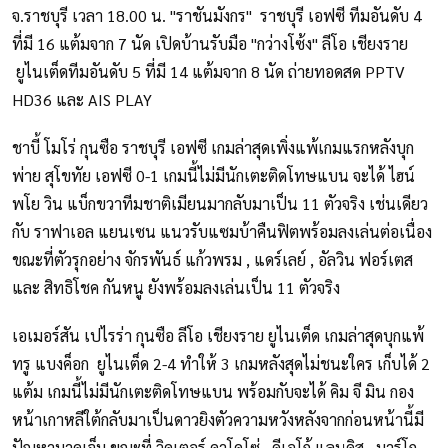
จ.ราชบุรี เวลา 18.00 น. "ราชันมังกร" ราชบุรี เอฟซี ทีมอันดับ 4
ที่มี 16 แต้มจาก 7 นัด เปิดบ้านรับมือ "กว่างโซ้ง" ลีโอ เชียงราย
ยูไนเต็ดทีมอันดับ 5 ที่มี 14 แต้มจาก 8 นัด ถ่ายทอดสด PPTV
HD36 และ AIS PLAY
ชาบี้ โมโร่ กุนซือ ราชบุรี เอฟซี เกมล่าสุดเพิ่งแพ้เกมแรกหลังบุก
พ่าย สุโขทัย เอฟซี 0-1 เกมนี้ไม่มีนักเตะติดโทษแบน จะได้ ไฮน์
พโย วิน แบ็กขวาทีมชาติเมียนมากลับมาเป็น 11 ตัวจริง เช่นเดียว
กับ ราฟาเอล แยนเซน แนวรับแซมบ้าคืนฟิตพร้อมลงเล่นต่อเนื่อง
ขณะที่ตัวรุกอย่าง จักรพันธ์ แก้วพรม , แดร์เลย์ , อัลวิน ฟอร์เตส
และ สิทธิโชค กันหนู ยังพร้อมลงเล่นเป็น 11 ตัวจริง
เอเมอร์สัน เปไรร่า กุนซือ ลีโอ เชียงราย ยูไนเต็ด เกมล่าสุดบุกแพ้
ทรู แบงค็อก ยูไนเต็ด 2-4 ทำให้ 3 เกมหลังสุดไม่ชนะใคร เก็บได้ 2
แต้ม เกมนี้ไม่มีนักเตะติดโทษแบน พร้อมกับจะได้ คิม จี มิน กอง
หน้าเกาหลีใต้กลับมาเป็นดาวยิงตัวความหวังหลังจากก่อนหน้านี้มี
ปัญหาบาดเจ็บ ขณะที่ วิคเตอร์ คาโดโซ่ , ดีเอโก้ แลนดิส , มาร์โก