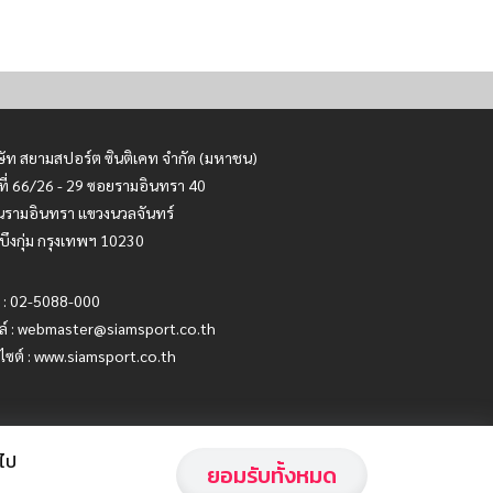
ษัท สยามสปอร์ต ซินติเคท จำกัด (มหาชน)
ที่ 66/26 - 29 ซอยรามอินทรา 40
รามอินทรา แขวงนวลจันทร์
บึงกุ่ม กรุงเทพฯ 10230
 : 02-5088-000
ล์ :
webmaster@siamsport.co.th
บไซต์ : www.siamsport.co.th
อไป
ยอมรับทั้งหมด
Privacy