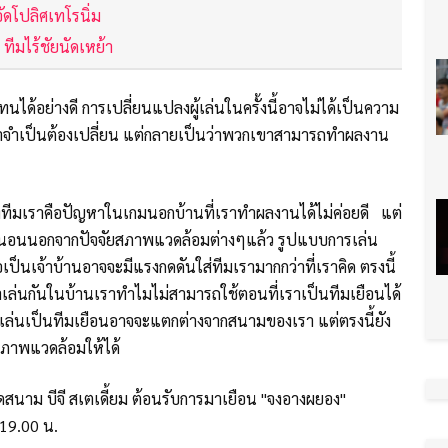
งอัดโปลิศเทโรนิ่ม
2 ทีมไร้ชัยนัดเหย้า
ได้อย่างดี การเปลี่ยนแปลงผู้เล่นในครั้งนี้อาจไม่ได้เป็นความ
่เราจำเป็นต้องเปลี่ยน แต่กลายเป็นว่าพวกเขาสามารถทำผลงาน
ของทีมเราคือปัญหาในเกมนอกบ้านที่เราทำผลงานได้ไม่ค่อยดี แต่
น่นอนนอกจากปัจจัยสภาพแวดล้อมต่างๆแล้ว รูปแบบการเล่น
อเป็นเจ้าบ้านอาจจะมีแรงกดดันใส่ทีมเรามากกว่าที่เราคิด ตรงนี้
ราเล่นกันในบ้านเราทำไมไม่สามารถใช้ตอนที่เราเป็นทีมเยือนได้
เราเล่นเป็นทีมเยือนอาจจะแตกต่างจากสนามของเรา แต่ตรงนี้ยัง
กสภาพแวดล้อมให้ได้
ดสนาม บีจี สเตเดี้ยม ต้อนรับการมาเยือน "จงอางผยอง"
 19.00 น.