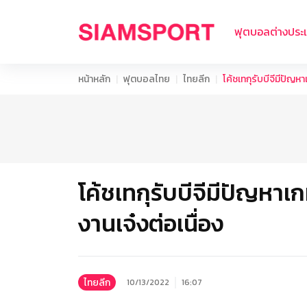
ฟุตบอลต่างประ
หน้าหลัก
ฟุตบอลไทย
ไทยลีก
โค้ชเทกุรับบีจีมีปัญห
โค้ชเทกุรับบีจีมีปัญหาเ
งานเจ๋งต่อเนื่อง
ไทยลีก
10/13/2022
16:07