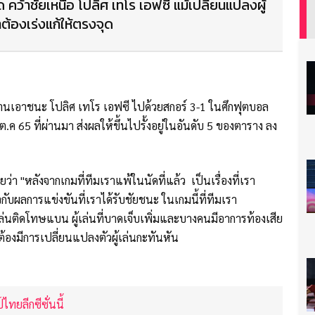
็ด คว้าชัยเหนือ โปลิศ เทโร เอฟซี แม้เปลี่ยนแปลงผู้
้องเร่งแก้ให้ตรงจุด
บ้านเอาชนะ โปลิศ เทโร เอฟซี ไปด้วยสกอร์ 3-1 ในศึกฟุตบอล
ต.ค 65 ที่ผ่านมา ส่งผลให้ขึ้นไปรั้งอยู่ในอันดับ 5 ของตาราง ลง
ยว่า "หลังจากเกมที่ทีมเราแพ้ในนัดที่แล้ว เป็นเรื่องที่เรา
กับผลการแข่งขันที่เราได้รับชัยชนะ ในเกมนี้ที่ทีมเรา
เล่นติดโทษแบน ผู้เล่นที่บาดเจ็บเพิ่มและบางคนมีอาการท้องเสีย
องมีการเปลี่ยนแปลงตัวผู้เล่นกะทันหัน
ทยลีกซีซั่นนี้