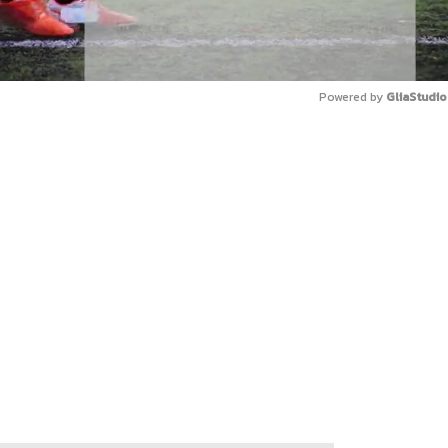
Powered by 
GliaStudio
Mute