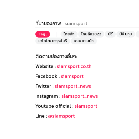
ที่มาของภาพ :
siamsport
Tag :
ไทยลีก
ไทยลีก2022
บีจี
บีจี ปทุม
มาโกโตะ เทกุระโมริ
เดอะ แรบบิท
ติดตามช่องทางอื่นๆ:
Website :
siamsport.co.th
Facebook :
siamsport
Twitter :
siamsport_news
Instagram :
siamsport_news
Youtube official :
siamsport
Line :
@siamsport