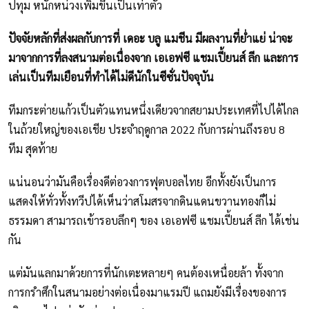
ปทุม หนักหน่วงเพิ่มขึ้นเป็นเท่าตัว
ปัจจัยหลักที่ส่งผลกับการที่ เดอะ บลู แมชีน มีผลงานที่ย่ำแย่ น่าจะ
มาจากการที่ลงสนามต่อเนื่องจาก เอเอฟซี แชมเปี้ยนส์ ลีก และการ
เล่นเป็นทีมเยือนที่ทำได้ไม่ดีนักในซีซั่นปัจจุบัน
ทีมกระต่ายแก้วเป็นตัวแทนหนึ่งเดียวจากสยามประเทศที่ไปได้ไกล
ในถ้วยใหญ่ของเอเชีย ประจำฤดูกาล 2022 กับการผ่านถึงรอบ 8
ทีม สุดท้าย
แน่นอนว่ามันคือเรื่องดีต่อวงการฟุตบอลไทย อีกทั้งยังเป็นการ
แสดงให้ทั่วทั้งทวีปได้เห็นว่าสโมสรจากดินแดนขวานทองก็ไม่
ธรรมดา สามารถเข้ารอบลึกๆ ของ เอเอฟซี แชมเปี้ยนส์ ลีก ได้เช่น
กัน
แต่มันแลกมาด้วยการที่นักเตะหลายๆ คนต้องเหนื่อยล้า ทั้งจาก
การกรำศึกในสนามอย่างต่อเนื่องมาแรมปี แถมยังมีเรื่องของการ