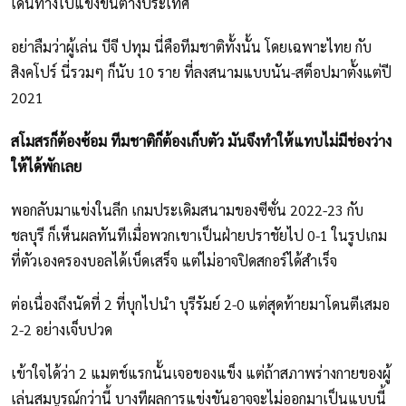
เดินทางไปแข่งขันต่างประเทศ
อย่าลืมว่าผู้เล่น บีจี ปทุม นี่คือทีมชาติทั้งนั้น โดยเฉพาะไทย กับ
สิงคโปร์ นี่รวมๆ ก็นับ 10 ราย ที่ลงสนามแบบนัน-สต็อปมาตั้งแต่ปี
2021
สโมสรก็ต้องซ้อม ทีมชาติก็ต้องเก็บตัว มันจึงทำให้แทบไม่มีช่องว่าง
ให้ได้พักเลย
พอกลับมาแข่งในลีก เกมประเดิมสนามของซีซั่น 2022-23 กับ
ชลบุรี ก็เห็นผลทันทีเมื่อพวกเขาเป็นฝ่ายปราชัยไป 0-1 ในรูปเกม
ที่ตัวเองครองบอลได้เบ็ดเสร็จ แต่ไม่อาจปิดสกอร์ได้สำเร็จ
ต่อเนื่องถึงนัดที่ 2 ที่บุกไปนำ บุรีรัมย์ 2-0 แต่สุดท้ายมาโดนตีเสมอ
2-2 อย่างเจ็บปวด
เข้าใจได้ว่า 2 แมตช์แรกนั้นเจอของแข็ง แต่ถ้าสภาพร่างกายของผู้
เล่นสมบูรณ์กว่านี้ บางทีผลการแข่งขันอาจจะไม่ออกมาเป็นแบบนี้