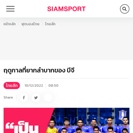
หน้าหลัก
ฟุตบอลไทย
ไทยลีก
ฤดูกาลที่ยากลำบากของ บีจี
ไทยลีก
10/12/2022
08:50
Share