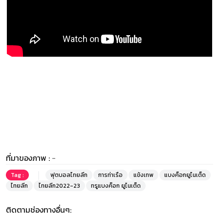
ที่มาของภาพ :
-
Tag :
ฟุตบอลไทยลีก
การท่าเรือ
แข้งเทพ
แบงค็อกยูไนเต็ด
ไทยลีก
ไทยลีก2022-23
ทรูแบงค็อก ยูไนเต็ด
ติดตามช่องทางอื่นๆ: