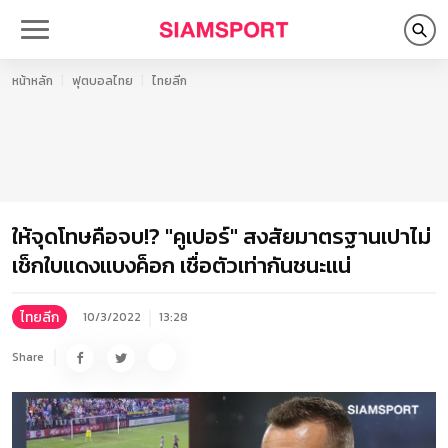
หน้าหลัก
ฟุตบอลไทย
ไทยลีก
ให้จุดโทษคือจบ!? "คูเปอร์" สงสัยมาตรฐานเปาไม่
เช็กใบแดงแบงค็อก เชื่อตัวเท่ากันชนะแน่
ไทยลีก
10/3/2022
13:28
Share