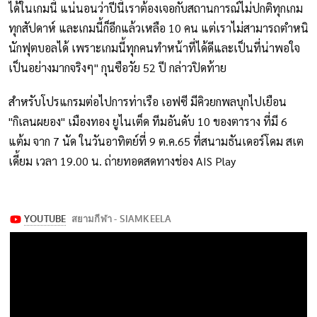
ได้ในเกมนี้ แน่นอนว่าปีนี้เราต้องเจอกับสถานการณ์ไม่ปกติทุกเกม
ทุกสัปดาห์ และเกมนี้ก็อีกแล้วเหลือ 10 คน แต่เราไม่สามารถตำหนิ
นักฟุตบอลได้ เพราะเกมนี้ทุกคนทำหน้าที่ได้ดีและเป็นที่น่าพอใจ
เป็นอย่างมากจริงๆ" กุนซือวัย 52 ปี กล่าวปิดท้าย
สำหรับโปรแกรมต่อไปการท่าเรือ เอฟซี มีคิวยกพลบุกไปเยือน
"กิเลนผยอง" เมืองทอง ยูไนเต็ด ทีมอันดับ 10 ของตาราง ที่มี 6
แต้ม จาก 7 นัด ในวันอาทิตย์ที่ 9 ต.ค.65 ที่สนามธันเดอร์โดม สเต
เดี้ยม เวลา 19.00 น. ถ่ายทอดสดทางช่อง AIS Play