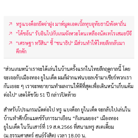
ทรูแบงค็อกยึดจ่าฝูง มาห์มูดเอดเบิ้ลทุบอุทัยธานีพังคาถิ่น
"โค้ชอ้น" รับอินไปกับเกมจังหวะโดนเหลืองนัดเทโรเสมอบีจี
"เศรษฐา ทวีสิน" ชี้ "ชนาธิป" มีส่วนทำให้ไทยลีกกลับมา
คึกคัก
"ส่วนเกมหน้าเราจะได้เล่นในบ้านครั้งแรกในไทยลีกฤดูกาลนี้ โดย
จะเจอกับเมืองทอง ยูไนเต็ด ผมก็ฝากแฟนบอลเข้ามาเชียร์พวกเรา
กันเยอะ ๆ เราจะพยายามทำผลงานให้ดีที่สุดเพื่อเดินหน้าเก็บแต้ม
ต่อไป" เฮดโค้ชวัย 51 ปี กล่าวปิดท้าย
สำหรับโปรแกรมนัดต่อไป ทรู แบงค็อก ยูไนเต็ด จะกลับไปเล่นใน
บ้านทำศึกบิ๊กแมตช์รับการมาเยือน “กิเลนผยอง” เมืองทอง
ยูไนเต็ด ในวันเสาร์ที่ 19 ส.ค.2566 ที่สนามทรู สเตเดี้ยม
(ม.ธรรมศาสตร์ ศูนย์รังสิต) เวลา 18.00 น.