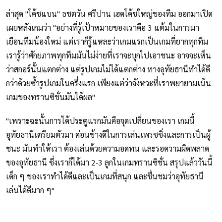
ล่าสุด "โค้ชแบน" ธชตวัน ศรีปาน เฮดโค้ชใหญ่ของทีม ออกมาเปิด
เผยหลังเกมว่า "อย่างที่รู้เป้าหมายของเราคือ 3 แต้มในการมา
เยือนทีมน้องใหม่ แต่เราก็รู้แหละว่าเกมแรกเป็นเกมที่ยากทุกทีม
เรารู้ว่าศักยภาพทุกทีมมันไม่ง่ายที่เราจะบุกไปเอาชนะ อาจจะเห็น
ว่าสกอร์นั้นแตกต่าง แต่รูปเกมไม่ได้แตกต่าง ทางอุทัยธานีทำได้ดี
กว่าด้วยซ้ำรูปเกมในครึ่งแรก เพียงแต่ว่าจังหวะที่เราพยายามเน้น
เกมของทรานซิชั่นมันได้ผล"
"เพราะฉะนั้นการได้ประตูแรกมันคือจุดเปลี่ยนของเรา เกมนี้
อุทัยธานีเตรียมตัวมา ค่อนข้างดีในการเล่นเพรซซิ่งและการเป็นผู้
ชนะ มันทำให้เรา ต้องเล่นด้วยความอดทน และรอความผิดพลาด
ของอุทัยธานี ซึ่งเราก็ได้มา 2-3 ลูกในเกมทรานซิชั่น สรุปแล้ววันนี้
เด็ก ๆ ของเราทำได้ดีและเป็นเกมที่สนุก และชื่นชมว่าอุทัยธานี
เล่นได้ดีมาก ๆ"