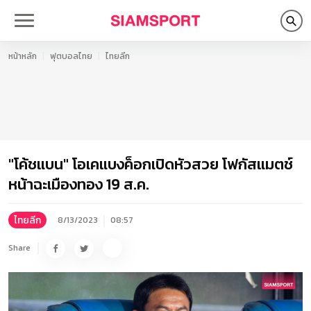
หน้าหลัก
ฟุตบอลไทย
ไทยลีก
"โค้ชแบน" โอเคแบงค็อกเปิดหัวสวย โฟกัสแมตช์
หน้าฉะเมืองทอง 19 ส.ค.
ไทยลีก
8/13/2023
08:57
Share