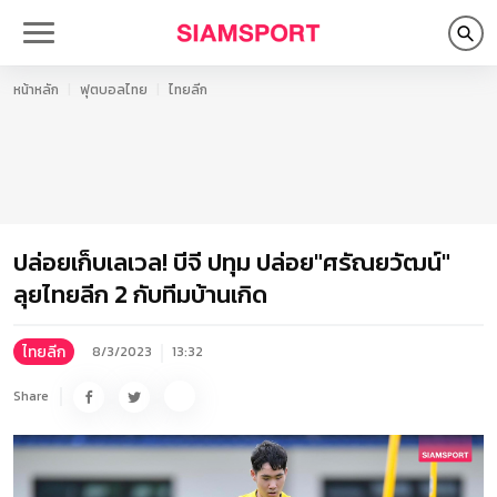
หน้าหลัก
ฟุตบอลไทย
ไทยลีก
ปล่อยเก็บเลเวล! บีจี ปทุม ปล่อย"ศรัณยวัฒน์"
ลุยไทยลีก 2 กับทีมบ้านเกิด
ไทยลีก
8/3/2023
13:32
Share