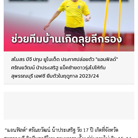
สโมสร บีจี ปทุม ยูไนเต็ด ประกาศปล่อยตัว "แอนฟิลด์"
ศรัณยวัฒน์ น้าประเสริฐ แบ็คซ้ายดาวรุ่งไปให้กับ
สุพรรณบุรี เอฟซี ยืมตัวในฤดูกาล 2023/24 ⁣
"แอนฟิลด์" ศรัณยวัฒน์ น้าประเสริฐ วัย 17 ปี เกิดที่จังหวัด