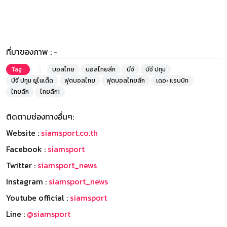
ที่มาของภาพ :
-
Tag :
บอลไทย
บอลไทยลีก
บีจี
บีจี ปทุม
บีจี ปทุม ยูไนเต็ด
ฟุตบอลไทย
ฟุตบอลไทยลีก
เดอะ แรบบิท
ไทยลีก
ไทยลีก1
ติดตามช่องทางอื่นๆ:
Website :
siamsport.co.th
Facebook :
siamsport
Twitter :
siamsport_news
Instagram :
siamsport_news
Youtube official :
siamsport
Line :
@siamsport