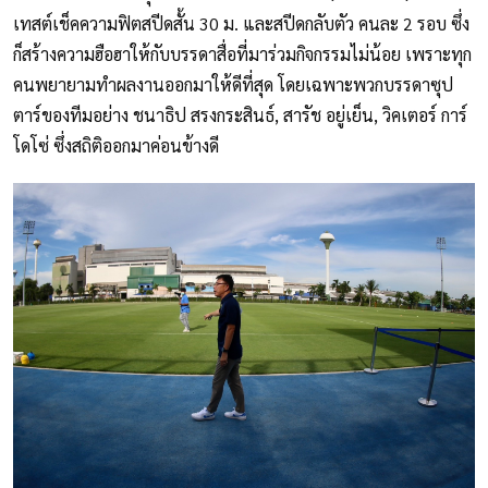
เทสต์เช็คความฟิตสปีดสั้น 30 ม. และสปีดกลับตัว คนละ 2 รอบ ซึ่ง
ก็สร้างความฮือฮาให้กับบรรดาสื่อที่มาร่วมกิจกรรมไม่น้อย เพราะทุก
คนพยายามทำผลงานออกมาให้ดีที่สุด โดยเฉพาะพวกบรรดาซุป
ตาร์ของทีมอย่าง ชนาธิป สรงกระสินธ์, สารัช อยู่เย็น, วิคเตอร์ การ์
โดโซ่ ซึ่งสถิติออกมาค่อนข้างดี