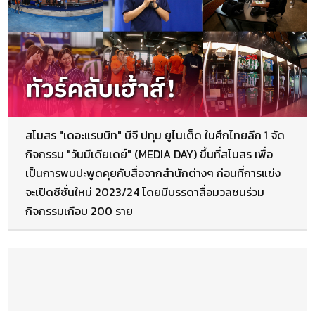
สโมสร "เดอะแรบบิท" บีจี ปทุม ยูไนเต็ด ในศึกไทยลีก 1 จัด
กิจกรรม "วันมีเดียเดย์" (MEDIA DAY) ขึ้นที่สโมสร เพื่อ
เป็นการพบปะพูดคุยกับสื่อจากสำนักต่างๆ ก่อนที่การแข่ง
จะเปิดซีซั่นใหม่ 2023/24 โดยมีบรรดาสื่อมวลชนร่วม
กิจกรรมเกือบ 200 ราย