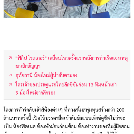
"ฟิลิป โรลเลอร์" เคลื่อนไหวครั้งแรกหลังการท่าเรือแจงเหตุ
ยกเลิกสัญญา
อุทัยธานี น้องใหม่ผู้น่าจับตามอง
ใครเจ้าของประตูแรกไทยลีกซีซั่นก่อน 13 ทีมหน้าเก่า
3 น้องใหม่จากลีกรอง
โดยการทัวร์คลับเฮ้าส์ห้องต่างๆ ที่ทางสโมสทุ่มทุนสร้างกว่า 200
ล้านบาทครั้งนี้ เปิดให้บรรดาสื่อเข้าสัมผัสแบบเอ็กซ์คูซีฟไม่ว่าจะ
เป็น ห้องฟิตเนส ห้องพักผ่อนก่อนซ้อม ห้องทำงานของทีมผู้ฝึกสอน