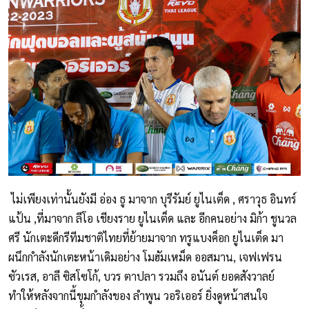
ไม่เพียงเท่านั้นยังมี อ่อง ธู มาจาก บุรีรัมย์ ยูไนเต็ด , ศราวุธ อินทร์
แป้น ,ที่มาจาก ลีโอ เชียงราย ยูไนเต็ด และ อีกคนอย่าง มิก้า ชูนวล
ศรี นักเตะดีกรีทีมชาติไทยที่ย้ายมาจาก ทรูแบงค็อก ยูไนเต็ด มา
ผนึกกำลังนักเตะหน้าเดิมอย่าง โมฮัมเหม็ด ออสมาน, เจฟเฟรน
ซัวเรส, อาลี ซิสโซโก้, บวร ตาปลา รวมถึง อนันต์ ยอดสังวาลย์
ทำให้หลังจากนี้ขุมกำลังของ ลำพูน วอริเออร์ ยิ่งดูหน้าสนใจ