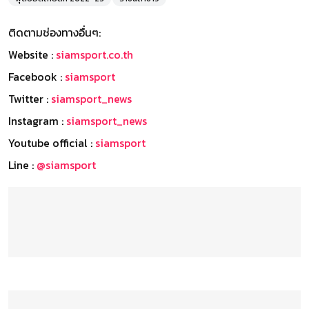
ติดตามช่องทางอื่นๆ:
Website :
siamsport.co.th
Facebook :
siamsport
Twitter :
siamsport_news
Instagram :
siamsport_news
Youtube official :
siamsport
Line :
@siamsport