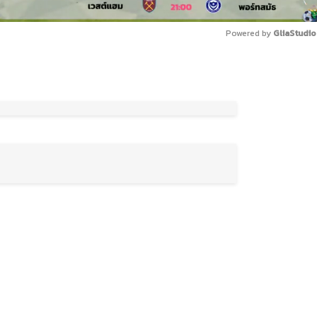
Powered by 
GliaStudio
Mute