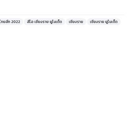
ไทยลีก 2022
ลีโอ เชียงราย ยูไนเต็ด
เชียงราย
เชียงราย ยูไนเต็ด