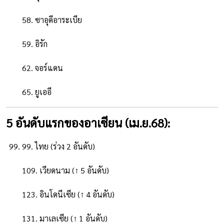
58. ซาอุดีอาระเบีย
59. อิรัก
62. จอร์แดน
65. ยูเออี
5 อันดับแรกของอาเซียน (เม.ย.68):
99. ไทย (ร่วง 2 อันดับ)
109. เวียดนาม (↑ 5 อันดับ)
123. อินโดนีเซีย (↑ 4 อันดับ)
131. มาเลเซีย (↑ 1 อันดับ)