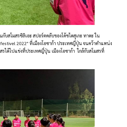
ขันกับสโมสรซิลิเอะ สปอร์ตคลับของโค้ชไดสุเกะ ทาดะ ใน
festivel 2022" ที่เมืองโอซาก้า ประเทศญี่ปุ่น จนคว้าตำแหน่ง
ด้ไปแข่งที่ประเทศญี่ปุ่น เมืองโอซาก้า ใกล้กับสโมสรที่