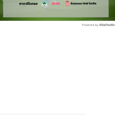
Powered by 
GliaStudio
Mute