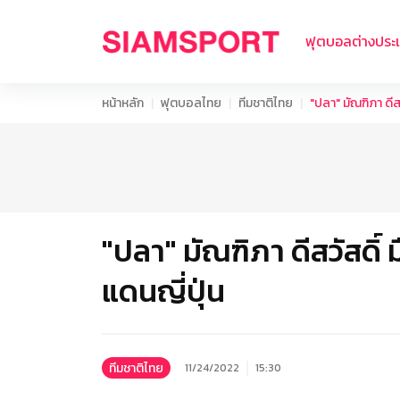
ฟุตบอลต่างประ
หน้าหลัก
ฟุตบอลไทย
ทีมชาติไทย
"ปลา" มัณฑิภา ดีส
"ปลา" มัณฑิภา ดีสวัสดิ
แดนญี่ปุ่น
ทีมชาติไทย
11/24/2022
15:30