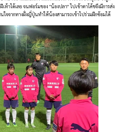
ท้าได้เลย จนฟอร์มของ "น้องปลา" ไปเข้าตาโค้ชจึงมีการส่ง
ใจจากทางฝั่งญี่ปุ่นทำให้น้องสามารถเข้าไปร่วมฝึกซ้อมได้