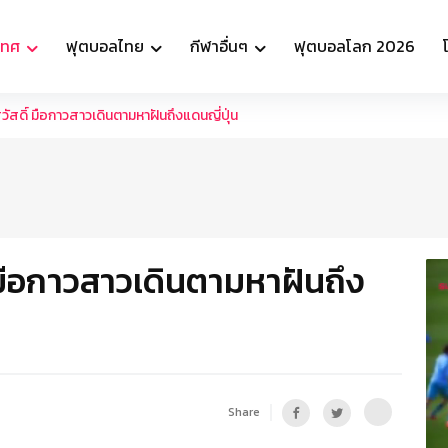
เทศ
ฟุตบอลไทย
กีฬาอื่นๆ
ฟุตบอลโลก 2026
วัสดิ์ มือกาวสาวเดินตามหาฝันถึงแดนญี่ปุ่น
์ มือกาวสาวเดินตามหาฝันถึง
Share