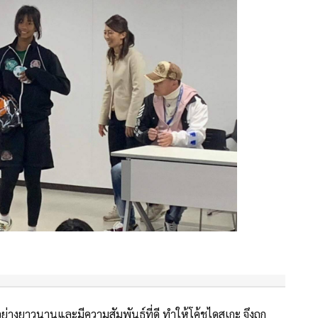
่างยาวนานและมีความสัมพันธ์ที่ดี ทำให้โค้ชไดสุเกะ จึงถูก