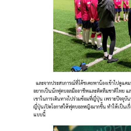
และจากประสบการณ์ที่โค้ชเคยพาน้องเข้าไปดูแคมป์
อยากเป็นนักฟุตบอลมืออาชีพและติดทีมชาติไทย และ
เขาในการเดินทางไปร่วมซ้อมที่ญี่ปุ่น เพราะปัจจุบั
ญี่ปุ่นเปิดโอกาสให้ฟุตบอลหญิงมากขึ้น ทำให้เป็นเร
แบบนี้