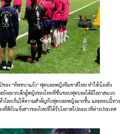
ของ "ทัพชบาแก้ว" ฟุตบอลหญิงทีมชาติไทย ทำให้น้องยิ่ง
ยังอยากเด็กผู้หญิงของไทยที่ชื่นชอบฟุตบอลได้มีโอกาสแบบ
นทั่วโลกเริ่มให้ความสำคัญกับฟุตบอลหญิงมากขึ้น และตอนนี้ทาง
ื่องที่ดีกับแข้งสาวของไทยที่ได้รับโอกาสไปลองเวทีต่างประเทศ