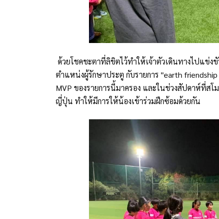
ด้วยโชคชะตาที่ลิขิตไว้ทำให้เจ้าตัวเดินทางไปแข่ง
ตำแหน่งผู้รักษาประตู กับรายการ "earth friendship 
MVP ของรายการนี้มาครอง และในช่วงสัปดาห์ที่สโมสรไ
ญี่ปุ่น ทำให้มีการให้น้องเข้าร่วมฝึกซ้อมด้วยกัน