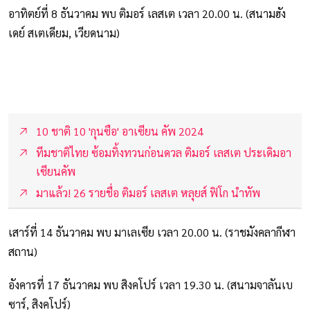
อาทิตย์ที่ 8 ธันวาคม พบ ติมอร์ เลสเต เวลา 20.00 น. (สนามฮัง
เดย์ สเตเดียม, เวียดนาม)
10 ชาติ 10 'กุนซือ' อาเซียน คัพ 2024
ทีมชาติไทย ซ้อมทิ้งทวนก่อนดวล ติมอร์ เลสเต ประเดิมอา
เซียนคัพ
มาแล้ว! 26 รายชื่อ ติมอร์ เลสเต หลุยส์ ฟิโก นำทัพ
เสาร์ที่ 14 ธันวาคม พบ มาเลเซีย เวลา 20.00 น. (ราชมังคลากีฬา
สถาน)
อังคารที่ 17 ธันวาคม พบ สิงคโปร์ เวลา 19.30 น. (สนามจาลันเบ
ซาร์, สิงคโปร์)