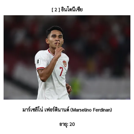
[ 2 ] อินโดนีเซีย
มาร์เซลิโน่ เฟอร์ดินานด์ (Marselino Ferdinan)
อายุ: 20