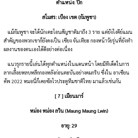
ตำแหน่ง: ปีก
สโมสร: เบือง เขต (กัมพูชา)
แม้กัมพูชา จะได้นักเตะโอนสัญชาติมาถึง 3 ราย แต่ยังไงคีย์แมน
สำคัญของพวกเขาก็ยังคงเป็น เซียง จันเทียะ กองหน้าวัยรุ่นที่ยังทำ
ผลงานของตนเองได้ดีอย่างต่อเนื่อง
แนวรุกรายนี้เล่นได้ทุกตำแหน่งในแดนหน้า โดยมีทีเด็ดในการ
ลากเลื้อยหลบหลีกกองหลังก่อนตะบันอย่างคมกริบ ซึ่งใน อาเซียน
คัพ 2022 หมอนี่ก็เคยซัลโวประตูทีมชาติไทย มาแล้วเช่นกัน
[ 7 ] เมียนมาร์
หม่อง หม่อง ลวิน (Maung Maung Lwin)
อายุ: 29