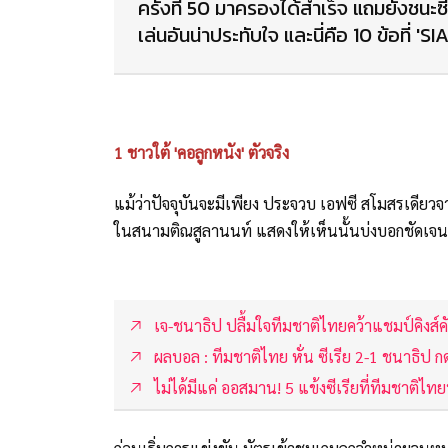
ครั้งที่ 50 มาครองได้สำเร็จ แถมยังชนะซีเ
เล่นอันน่าประทับใจ และนี่คือ 10 ข้อที่ 
1 ชาวใต้ 'คอลูกหนัง' ตัวจริง
แม้ว่าปัจจุบันจะมีเพียง ประจวบ เอฟซี สโมสรเดียวจ
ในสนามติณสูลานนท์ แสดงให้เห็นนั้นบ่งบอกชัดเจนถึ
เจ-ชนาธิป ปลื้มใจทีมชาติไทยคว้าแชมป์คิงส์ค
ผลบอล : ทีมชาติไทย หั่น ซีเรีย 2-1 ชนาธิป ก
ไม่ได้มีแค่ ออสมาน! 5 แข้งซีเรียที่ทีมชาติไทย