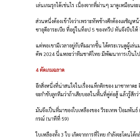
เล่นเกมรุกได้เช่นไร เนื่องจากที่ผ่านๆ มาดูเหมือ
ส่วนหนึ่งต้องเข้าใจว่าเพราะทัพช้างศึกต้องเผชิญหน้ากั
ซาอุดีอาระเบีย ที่อยู่ในท็อป 5 ของทวีป ทันจึงบีบให้
แต่พอเขามีเวลาอยู่กับทีมมากขึ้น ได้ตระเวนดูผู้เล่น
คัพ 2024 นี่แหละว่าทีมชาติไทย มีพัฒนาการเป็น
4 ตัดเกมฉลาด
อีกสิ่งหนึ่งที่น่าสนใจในเรื่องแท็กติกของ มาซาทาดะ
จะกำชับลูกทีมว่าถ้าเสียบอลในพื้นที่คู่ต่อสู้ แล้วรู้สึก
มันจึงเป็นที่มาของใบเหลืองของ วีระเทพ ป้อมพันธ์ (น
กรณ์ (นาทีที่ 59)
ใบเหลืองทั้ง 3 ใบ เกิดจากการที่ไทย กำลังจะโดนโต้กล