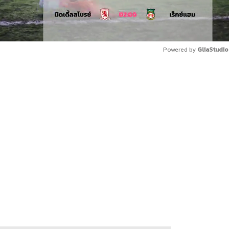
Powered by 
GliaStudio
Mute