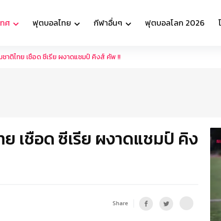
เทศ
ฟุตบอลไทย
กีฬาอื่นๆ
ฟุตบอลโลก 2026
มชาติไทย เชือด ซีเรีย ผงาดแชมป์ คิงส์ คัพ !!
ทย เชือด ซีเรีย ผงาดแชมป์ คิง
Share