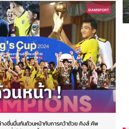
ื่นมื่นกันถ้วนหน้ากับการคว้าถ้วย คิงส์ คัพ