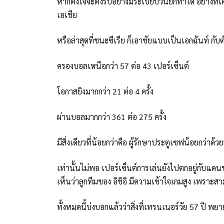
หากตั้งใจจะตั้งรับอย่างมีระเบียบวินัยก็ทำได้ อย่า
เอเชีย
หรือล่าสุดที่ชนะซีเรีย ก็เอาชัยแบบเป็นเอกฉันท์ ก
ครองบอลเหนือกว่า 57 ต่อ 43 เปอร์เซ็นต์
โอกาสยิงมากกว่า 21 ต่อ 4 ครั้ง
ผ่านบอลมากกว่า 361 ต่อ 275 ครั้ง
มีสิ่งเดียวที่น้อยกว่าคือ ผู้รักษาประตูเซฟน้อยกว่าด้ว
เท่านั้นไม่พอ เปอร์เซ็นต์การเล่นยังไปตกอยู่กับแดนของ
เห็นว่าลูกทีมของ อิชิอิ มีความเข้าใจเกมสูง เพราะสาม
ทั้งหมดนี้บ่งบอกแล้วว่าสิ่งที่เทรนเนอร์วัย 57 ปี พ