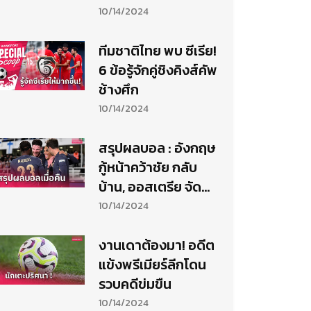
10/14/2024
ทีมชาติไทย พบ ซีเรีย!
6 ข้อรู้จักคู่ชิงคิงส์คัพ
ช้างศึก
10/14/2024
สรุปผลบอล : อังกฤษ
กู้หน้าคว้าชัย กลับ
บ้าน, ออสเตรีย จัด
จ้านไล่ยำ นอร์เวย์
10/14/2024
งานเดาต้องมา! อดีต
แข้งพรีเมียร์ลีกโดน
รวบคดีข่มขืน
10/14/2024