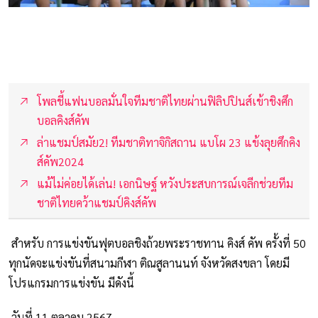
โพลชี้แฟนบอลมั่นใจทีมชาติไทยผ่านฟิลิปปินส์เข้าชิงศึก
บอลคิงส์คัพ
ล่าแชมป์สมัย2! ทีมชาติทาจิกิสถาน แบโผ 23 แข้งลุยศึกคิง
ส์คัพ2024
แม้ไม่ค่อยได้เล่น! เอกนิษฐ์ หวังประสบการณ์เจลีกช่วยทีม
ชาติไทยคว้าแชมป์คิงส์คัพ
สำหรับ การแข่งขันฟุตบอลชิงถ้วยพระราชทาน คิงส์ คัพ ครั้งที่ 50
ทุกนัดจะแข่งขันที่สนามกีฬา ติณสูลานนท์ จังหวัดสงขลา โดยมี
โปรแกรมการแข่งขัน มีดังนี้
วันที่ 11 ตุลาคม 2567