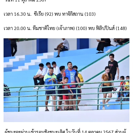
เวลา 16.30 น. ซีเรีย (92) พบ ทาจิกิสถาน (103)
เวลา 20.00 น. ทีมชาติไทย (เจ้าภาพ) (100) พบ ฟิลิปปินส์ (148)
ผู้ชนะจะผ่านเข้ารอบชิงชนะเลิศ ในวันที่ 14 ตุลาคม 2567 ส่วนผู้