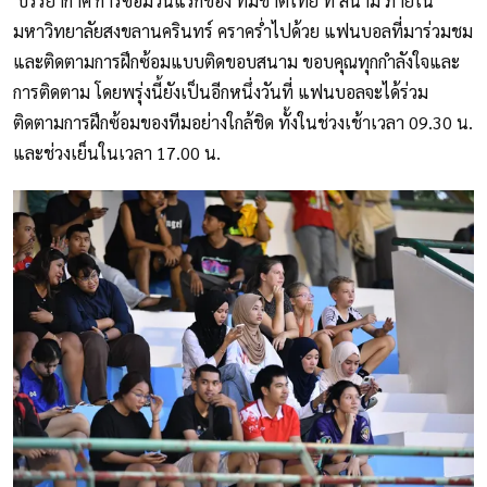
บรรยากาศ การซ้อมวันแรกของ ทีมชาติไทย ที่ สนาม ภายใน
มหาวิทยาลัยสงขลานครินทร์ คราคร่ำไปด้วย แฟนบอลที่มาร่วมชม
และติดตามการฝึกซ้อมแบบติดขอบสนาม ขอบคุณทุกกำลังใจและ
การติดตาม โดยพรุ่งนี้ยังเป็นอีกหนึ่งวันที่ แฟนบอลจะได้ร่วม
ติดตามการฝึกซ้อมของทีมอย่างใกล้ชิด ทั้งในช่วงเช้าเวลา 09.30 น.
และช่วงเย็นในเวลา 17.00 น.