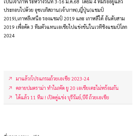
เป็นเจ้าภาพ ระหว่างวันที่ 3-16 มี.ค.68 โดยมี 4 ทีมรออยู่แล้ว
ประกอบไปด้วย อุซเบกิสถาน(เจ้าภาพ),ญี่ปุ่น(แชมป์
2019),เกาหลีเหนือ รองแชมป์ 2019 และ เกาหลีใต้ อันดับสาม
2019 เพื่อคัด 3 ทีมตัวแทนเอเชียไปแข่งขันในเวทีชิงแชมป์โลก
2024
มาแล้ว!โปรแกรมถ้วยเอเชีย 2023-24
คลายปมดราม่า ทำไม!คัด ยู 20 เอเชียเตะไม่พร้อมกัน
ได้แล้ว 11 ทีม ! เปิดคู่แข่ง บุรีรัมย์,บีจี ถ้วยเอเชีย