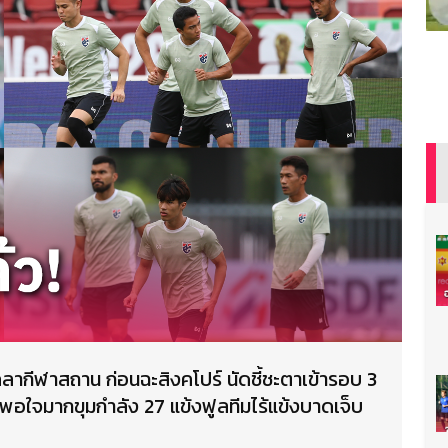
งคลากีฬาสถาน ก่อนฉะสิงคโปร์ นัดชี้ชะตาเข้ารอบ 3
พอใจมากขุมกำลัง 27 แข้งฟูลทีมไร้แข้งบาดเจ็บ