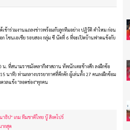
ด้เข้าร่วมงานแถลงข่าวพร้อมกับลูกทีมอย่าง ปฏิวัติ คำไหม ก่อน
โซนเอเชีย รอบสอง กลุ่ม ซี นัดที่ 6 ที่จะเปิดบ้านฟาดแข้งกับ
.00 น. ที่สนามราชมังคลากีฬาสถาน ทัพนักเตะช้างศึก ลงฝึกซ้อ
 นาที) ท่ามกลางบรรยากาศที่คึกคัก ผู้เล่นทั้ง 27 คนลงฝึกซ้อม
กมดวลแข้ง "ลอดช่อง"ทุกคน
ชนาธิป" เกม ทีมชาติไทย บู๊ สิงคโปร์
มากสุด