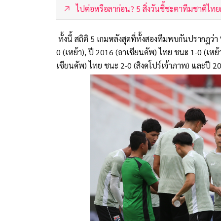
ไปต่อหรือลาก่อน? 5 สิ่งวันชี้ชะตาทีมชาติไ
ทั้งนี้ สถิติ 5 เกมหลังสุดที่ทั้งสองทีมพบกันปรากฏว่
0 (เหย้า), ปี 2016 (อาเซียนคัพ) ไทย ชนะ 1-0 (เหย้
เซียนคัพ) ไทย ชนะ 2-0 (สิงคโปร์เจ้าภาพ) และปี 2