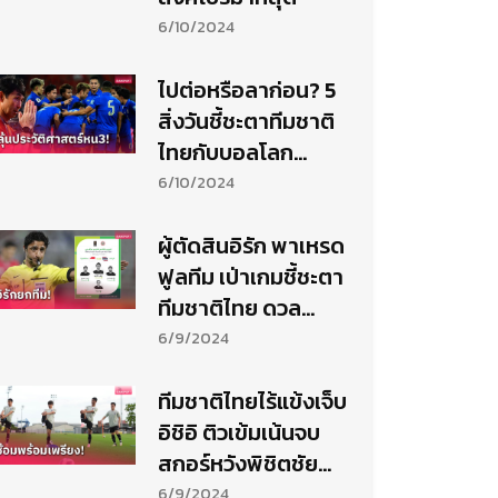
6/10/2024
ไปต่อหรือลาก่อน? 5
สิ่งวันชี้ชะตาทีมชาติ
ไทยกับบอลโลก
2026
6/10/2024
ผู้ตัดสินอิรัก พาเหรด
ฟูลทีม เป่าเกมชี้ชะตา
ทีมชาติไทย ดวล
สิงคโปร์
6/9/2024
ทีมชาติไทยไร้แข้งเจ็บ
อิชิอิ ติวเข้มเน้นจบ
สกอร์หวังพิชิตชัย
สิงค์โปร์ให้ได้
6/9/2024