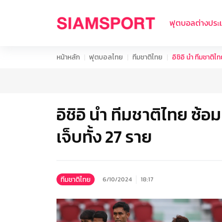
ฟุตบอลต่างประ
หน้าหลัก
ฟุตบอลไทย
ทีมชาติไทย
อิชิอิ นำ ทีมชาติไ
อิชิอิ นำ ทีมชาติไทย ซ้อ
เจ็บทั้ง 27 ราย
ทีมชาติไทย
6/10/2024
18:17