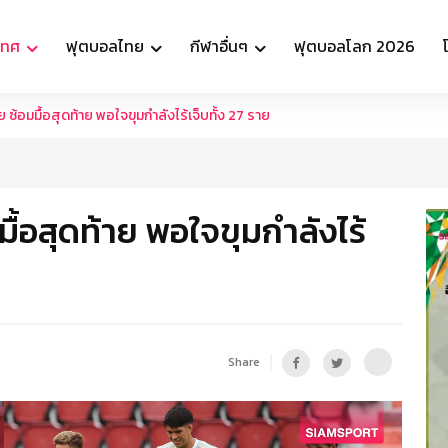
เทศ
ฟุตบอลไทย
กีฬาอื่นๆ
ฟุตบอลโลก 2026
ทย ซ้อมมื้อสุดท้าย พอใจขุมกำลังไร้เจ็บทั้ง 27 ราย
มมื้อสุดท้าย พอใจขุมกำลังไร้
Share