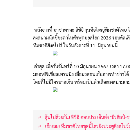
หลังจากที่ มาซาทาดะ อิชิอิ กุนซือใหญ่ทีมชาติไทย ไ
ลงสนามนัดชี้ชะตาในศึกฟุตบอลโลก 2026 รอบคัดเลือก 
ทีมชาติสิงคโปร์ ในวันอังคารที่ 11 มิถุนายนนี้
ล่าสุด เมื่อวันจันทร์ที่ 10 มิถุนายน 2567 เวลา 17
มออฟฟิเชียลเทรนนิง (สื่อมวลชนเก็บภาพทำข่าวได้ 15
โดยที่ไม่มีใครบาดเจ็บ พร้อมเป็นตัวเลือกลงสนามเ
ลุ้นไปด้วยกัน! อิชิอิ ตอบประเด็นส่ง "ธีรศิลป์-
เช็กเลย! ทีมชาติไทยชุดนี้ใครยิงประตูสิงคโปร์