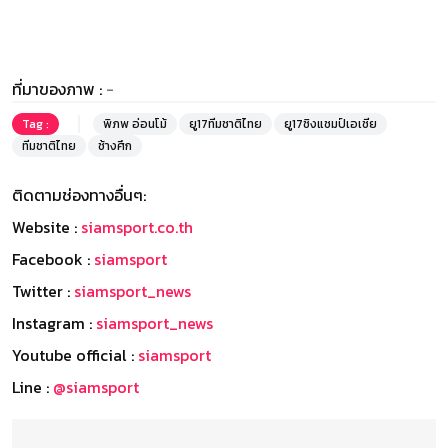
ที่มาของภาพ :
-
Tag :
พิภพ อ่อนโม้
ยู17ทีมชาติไทย
ยู17ชิงแชมป์เอเชีย
ทีมชาติไทย
ช้างศึก
ติดตามช่องทางอื่นๆ:
Website :
siamsport.co.th
Facebook :
siamsport
Twitter :
siamsport_news
Instagram :
siamsport_news
Youtube official :
siamsport
Line :
@siamsport