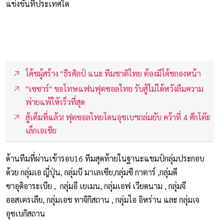
แข่งขันที่ประเทศใด
โค้ชผู้สร้าง "ธีรศิลป์ แนะ ทีมชาติไทย ต้องมีโค้ชกองหน้า
"เซซาร์" ขอโทษแฟนฟุตซอลไทย รับสู้ไม่ได้หวังลืมความ
พ่ายแพ้ให้เร็วที่สุด
สู้เต็มที่แล้ว! ฟุตซอลไทยโดนอุซเบฯถล่มยับ คว้าที่ 4 ศึกโต๊ะ
เล็กเอเชีย
ด้านทีมที่ผ่านเข้ารอบ16 ทีมสุดท้ายในฐานะแชมป์กลุ่มประกอบ
ด้วย กลุ่มเอ ญี่ปุ่น, กลุ่มบี มาเลเซีย,กลุ่มซี กาตาร์ ,กลุ่มดี
ซาอุดิอาระเบีย , กลุ่มอี เยเมน, กลุ่มเอฟ เวียดนาม , กลุ่มจี
ออสเตรเลีย, กลุ่มเอช ทาจิกิสถาน , กลุ่มไอ อิหร่าน และ กลุ่มเจ
อุซเบกิสถาน