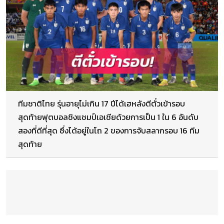
ทีมชาติไทย รุ่นอายุไม่เกิน 17 ปีได้เฮหลังตีตั๋วเข้ารอบ
สุดท้ายฟุตบอลชิงแชมป์เอเชียด้วยการเป็น 1 ใน 6 อันดับ
สองที่ดีที่สุด ซึ่งได้อยู่ในโถ 2 ของการจับสลากรอบ 16 ทีม
สุดท้าย