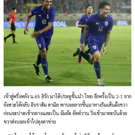
เข้าสู่ครึ่งหลัง น.65 อิรัก มาได้ประตูขึ้นนำ ไทย อีกครั้งเป็น 2-1 จาก
จังหวะโต้กลับ อิบราฮิม คามิล พาบอลลากขึ้นมาทางริมเส้นฝั่งขวา
ก่อนจะปาดเข้ากลางและเป็น อัมจัด อัตต์วาน วิ่งเข้ามาตะบันด้วย
ขวาส่งบอลเข้าไปตุงตาข่าย