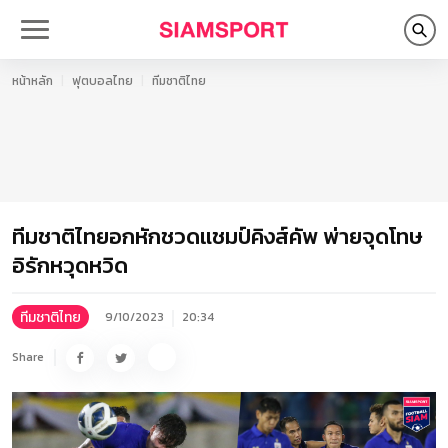
หน้าหลัก
ฟุตบอลไทย
ทีมชาติไทย
ทีมชาติไทยอกหักชวดแชมป์คิงส์คัพ พ่ายจุดโทษ
อิรักหวุดหวิด
ทีมชาติไทย
9/10/2023
20:34
Share