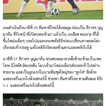
เกมดำเนินถึงนาทีที่ 35 ทีมชาติไทยได้เตะมุม ก่อนเป็น ธีราทร บุญ
มาทัน ที่รับหน้าที่เปิดบอลเข้ามา แล้วเป็น เอเลียส ดอเลาะ ที่ได้
ขึ้นโหม่งเต็มๆ บอลไปแฉลบกองหลังอิรักก่อนเปลี่ยนทางลอยโด่ง
เกือบจะเข้าประตู แต่โกลอิรักปัดบอลข้ามคานออกหลังไปได้
นาทีที่ 37 ธีราทร บุญมาทัน ครอสบอลมาจากฝั่งซ้ายเข้ามาในเขต
โทษ นิโคลัส มิคเกลสัน โฉบเข้ามาโหม่งเต็มๆส่งบอลเข้าไปอย่าง
สวยงาม และเป็นลูกแรกในนามทีมชุดใหญ่ของ "ลูกโซ่" อีกด้วย
และจบครึ่งแรกไปด้วยสกอร์นี้ ช่วยพา ทีมชาติไทย ตามตีเสมอ อิรัก
1-1 และจบครึ่งแรกไปด้วยสกอร์นี้