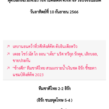
ฟุตบอลชิงถ้วยพระราชทานคิงส์คัพ ครั้งที่ 49 รอบชิงชนะเลิศ
วันอาทิตย์ที่ 10 กันยายน 2566
เลบานอนคว้าที่3ศึกคิงส์คัพ ดับอินเดียหวิว
เดอะ โชว์ มัส โก ออน "เต้ย" นริศ ทวีกุล รักคุด, เลิกบอล,
ขายประกัน
"ช้างศึก" ทีมชาติไทย สวมเกราะน้ำเงินซด อิรัก ชี้ชะตา
แชมป์คิงส์คัพ 2023
ทีมชาติไทย 2-2 อิรัก
(อิรัก ชนะจุดโทษ 5-4 )