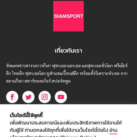
เกี่ยวกับเรา
อัพเดทข่าวสารวงการกีฬา ฟุตบอล ผลบอล ผลฟุตบอลทั่วโลก ฟรีเมียร์
ลีก ไทยลีก ฟุตบอลโลก ยูฟ่าแซมเปี้ยนส์ลีก พร้อมทั้งวิเคราะห์บอล จาก
สยามกีฬา สตาร์ชอคเก้อร์ สปอร์ตพูล
บริษัท สยามสปอร์ต ซินติเคท จำกัด (มหาชน)
เว็บไซต์นี้ใช้คุกกี้
เลขที่ 66/26 - 29 ซอยรามอินทรา 40
เพื่อพัฒนาประสบการณ์และเพิ่มประสิทธิภาพการใช้งานให้
ถนนรามอินทรา แขวงนวลจันทร์
กับผู้ใช้ ท่านตกลงใช้คุกกี้เพื่อใช้งานเว็บไซต์นี้ต่อไป
อ่าน
เขตบึงกุ่ม กรุงเทพฯ 10230