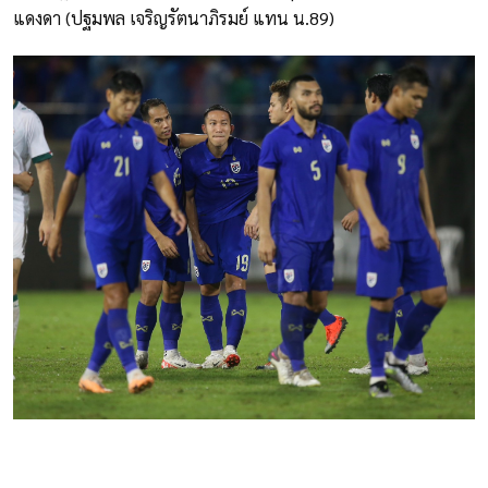
แดงดา (ปฐมพล เจริญรัตนาภิรมย์ แทน น.89)