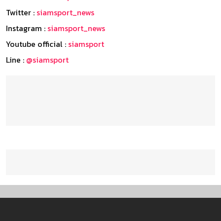
Twitter :
siamsport_news
Instagram :
siamsport_news
Youtube official :
siamsport
Line :
@siamsport