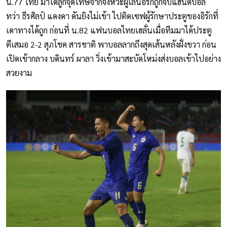
น.77 ไทย มาได้ลูกจุดโทษจากจังหวะผู้เล่นอิรักถูกจับแฮนด์บอล
ทว่า ธีรศิลป์ แดงดา ดันยิงไม่เข้า ไปติดเซฟผู้รักษาประตูของอิรักที่
เดาทางได้ถูก ก่อนที่ น.82 แฟนบอลไทยเฮลั่นเมื่อทีมมาได้ประตู
ตีเสมอ 2-2 สุภโชค สารชาติ พาบอลลากถึงสุดเส้นหลังฝั่งขวา ก่อน
เปิดเข้ากลาง บดินทร์ ผาลา วิ่งเข้ามาสะบัดโหม่งส่งบอลเข้าไปอย่าง
สวยงาม