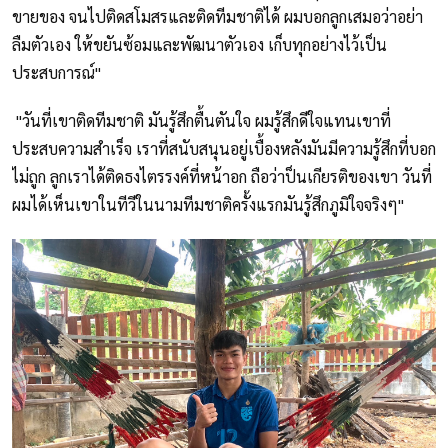
ขายของ จนไปติดสโมสรและติดทีมชาติได้ ผมบอกลูกเสมอว่าอย่า
ลืมตัวเอง ให้ขยันซ้อมและพัฒนาตัวเอง เก็บทุกอย่างไว้เป็น
ประสบการณ์"
"วันที่เขาติดทีมชาติ มันรู้สึกตื้นตันใจ ผมรู้สึกดีใจแทนเขาที่
ประสบความสำเร็จ เราที่สนับสนุนอยู่เบื้องหลังมันมีความรู้สึกที่บอก
ไม่ถูก ลูกเราได้ติดธงไตรรงค์ที่หน้าอก ถือว่าป็นเกียรติของเขา วันที่
ผมได้เห็นเขาในทีวีในนามทีมชาติครั้งแรกมันรู้สึกภูมิใจจริงๆ"