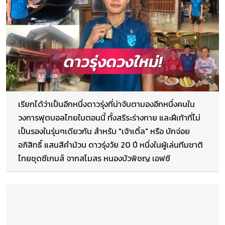
เรียกได้ว่าเป็นอีกหนึ่งดาวรุ่งที่น่าจับตามองอีกหนึ่งคนใน
วงการฟุตบอลไทยในตอนนี้ ทั้งสรีระร่างกาย และฝีเท้าที่ไม่
เป็นรองในรุ่นๆเดียวกัน สำหรับ "เจ้าเติ้ล" หรือ บักจ่อย
อภิสิทธิ์ แสนสีคำม้วน ดาวรุ่งวัย 20 ปี หนึ่งในผู้เล่นทีมชาติ
ไทยชุดซีเกมส์ จากสโมสร หนองบัวพิชญ เอฟซี