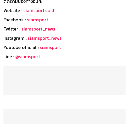
ติดตามช่องทางอื่นๆ:
Website :
siamsport.co.th
Facebook :
siamsport
Twitter :
siamsport_news
Instagram :
siamsport_news
Youtube official :
siamsport
Line :
@siamsport