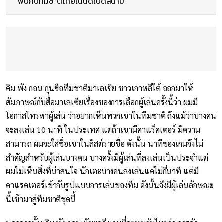
พบกับทีมชาติไทยในนัดเปิดสนาม
คิม พัง กอน กุนซือทีมชาติมาเลเซีย ชาวเกาหลีใต้ ออกมาให้
สัมภาษณ์กับสื่อมาเลเซียเรื่องของการเลือกผู้เล่นครั้งนี้ว่า ผมมี
โอกาสโทรหาผู้เล่น ว่าอยากเห็นพวกเขาในทีมชาติ ถึงแม้ว่าบางคน
จะลงเล่น 10 นาที ในประเทศ แต่ถ้าเขามีคาแร็คเตอร์ มีความ
สามารถ ผมจะใส่ชื่อเขาในลิสต์รายชื่อ ดังนั้น นาทีของเกมจึงไม่
สำคัญสำหรับผู้เล่นบางคน บางครั้งมีผู้เล่นที่ลงเล่นเป็นประจำแต่
ผมไม่เห็นสิ่งที่น่าสนใจ นักเตะบางคนลงเล่นแค่ไม่กี่นาที แต่มี
คาแรคเตอร์เข้ากับรูปแบบการเล่นของทีม ดังนั้นจึงมีผู้เล่นลักษณะ
นี้เข้ามาสู่ทีมชาติชุดนี้