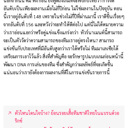
นอกจากนั้น คิม พัง กอน ยังพูดถึงเกมที่จะพบกับไทยว่า การจัด
อันดับเป็นเพียงผลงานเมื่อไม่กี่ปีก่อน ไม่ใช่ผลงานในปัจจุบัน ตอน
นี้เราอยู่อันดับที่ 148 เพราะในช่วงไม่กี่ปีที่ผ่านมานี้ เราดีขึ้นเรื่อยๆ
จากอันดับที่ 156 และหวังว่าจะทำให้ดีต่อไป แต่นี่ไม่ได้หมายความ
ว่าเราอ่อนแอกว่าหรือคู่แข่งแข็งแกร่งกว่า ทัวร์นาเมนต์นี้สามารถ
จะเป็นตัววัดว่าความสามารถของทีมเราอยู่ตรงไหน? สามารถ
แข่งขันกับประเทศที่มีอันดับสูงกว่าเราได้หรือไม่ ทีมมาเลเซียได้
เตรียมการเอาไว้แล้ว สิ่งที่สำคัญคือ จะรักษารูปแบบเกมก่อนหน้านี้
พัฒนา DNA การเล่นของทีม ซึ่งสำคัญกว่าผลลัพธ์ที่จะเกิดขึ้น
แน่นอนว่าเรายังต้องการผลงานที่ดีในการแข่งขันรายการนี้
ตัวไหนโดนใจบ้าง? ย้อนรอยเสื้อทีมชาติไทยในแบรนด์วอ
ริกซ์