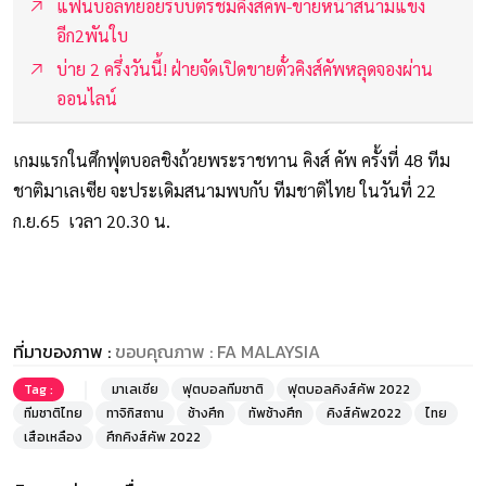
แฟนบอลทยอยรับบัตรชมคิงส์คัพ-ขายหน้าสนามแข่ง
อีก2พันใบ
บ่าย 2 ครึ่งวันนี้! ฝ่ายจัดเปิดขายตั๋วคิงส์คัพหลุดจองผ่าน
ออนไลน์
เกมแรกในศึกฟุตบอลชิงถ้วยพระราชทาน คิงส์ คัพ ครั้งที่ 48 ทีม
ชาติมาเลเซีย จะประเดิมสนามพบกับ ทีมชาติไทย ในวันที่ 22
ก.ย.65 เวลา 20.30 น.
ที่มาของภาพ :
ขอบคุณภาพ : FA MALAYSIA
Tag :
มาเลเซีย
ฟุตบอลทีมชาติ
ฟุตบอลคิงส์คัพ 2022
ทีมชาติไทย
ทาจิกิสถาน
ช้างศึก
ทัพช้างศึก
คิงส์คัพ2022
ไทย
เสือเหลือง
ศึกคิงส์คัพ 2022