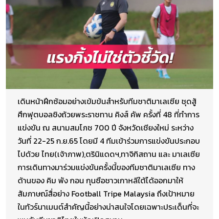
เดินหน้าฝึกซ้อมอย่างเข้มข้นสำหรับทีมชาติมาเลเซีย ชุดสู้
ศึกฟุตบอลชิงถ้วยพระราชทาน คิงส์ คัพ ครั้งที่ 48 ที่ทำการ
แข่งขัน ณ สนามสมโภช 700 ปี จังหวัดเชียงใหม่ ระหว่าง
วันที่ 22-25 ก.ย.65 โดยมี 4 ทีมเข้าร่วมการแข่งขันประกอบ
ไปด้วย ไทย(เจ้าภาพ),ตรินิแดดฯ,ทาจิกิสถาน และ มาเลเซีย
การเดินทางมาร่วมแข่งขันครั้งนี้ของทีมชาติมาเลเซีย ทาง
ด้านของ คิม พัง กอน กุนซือชาวเกาหลีใต้ได้ออกมาให้
สัมภาษณ์สื่อย่าง Football Tripe Malaysia ถึงเป้าหมาย
ในทัวร์นาเมนต์สำคัญนี้อย่างน่าสนใจโดยเฉพาะประเด็นที่จะ