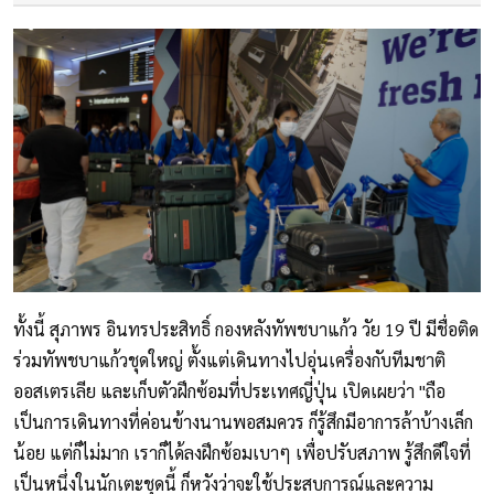
ทั้งนี้ สุภาพร อินทรประสิทธิ์ กองหลังทัพชบาแก้ว วัย 19 ปี มีชื่อติด
ร่วมทัพชบาแก้วชุดใหญ่ ตั้งแต่เดินทางไปอุ่นเครื่องกับทีมชาติ
ออสเตรเลีย และเก็บตัวฝึกซ้อมที่ประเทศญี่ปุ่น เปิดเผยว่า "ถือ
เป็นการเดินทางที่ค่อนข้างนานพอสมควร ก็รู้สึกมีอาการล้าบ้างเล็ก
น้อย แต่ก็ไม่มาก เราก็ได้ลงฝึกซ้อมเบาๆ เพื่อปรับสภาพ รู้สึกดีใจที่
เป็นหนึ่งในนักเตะชุดนี้ ก็หวังว่าจะใช้ประสบการณ์และความ