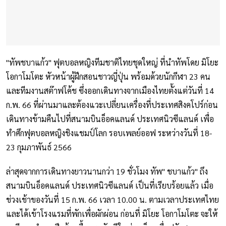
"ทัพชบาแก้ว" ฟุตบอลหญิงทีมชาติไทยชุดใหญ่ ที่นำทัพโดย มิโยะ
โอกาโมโตะ หัวหน้าผู้ฝึกสอนชาวญี่ปุ่น พร้อมด้วยนักกีฬา 23 คน
และทีมงานสต๊าฟโค้ช ซึ่งออกเดินทางจากเมืองไทยตั้งแต่วันที่ 14
ก.พ. 66 ที่ผ่านมาและต้องแวะเปลี่ยนเครื่องที่ประเทศสิงคโปร์ก่อน
เดินทางข้ามคืนไปที่สนามบินอ็อคแลนด์ ประเทศนิวซีแลนด์ เพื่อ
ทำศึกฟุตบอลหญิงชิงแชมป์โลก รอบเพลย์ออฟ ระหว่างวันที่ 18-
23 กุมภาพันธ์ 2566
ล่าสุดจากการเดินทางยาวนานกว่า 19 ชั่วโมง ทัพ" ชบาแก้ว" ถึง
สนามบินอ็อคแลนด์ ประเทศนิวซีแลนด์ เป็นที่เรียบร้อยแล้ว เมื่อ
ช่วงเช้าของวันที่ 15 ก.พ. 66 เวลา 10.00 น. ตามเวลาประเทศไทย
และได้เข้าโรงแรมที่พักเพื่อผักผ่อน ก่อนที่ มิโยะ โอกาโมโตะ จะให้