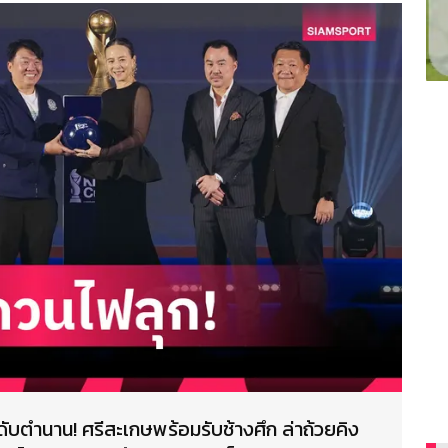
ะดับตำนาน! ศรีสะเกษพร้อมรับช้างศึก ล่าถ้วยคิง