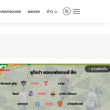
โปรแกรมบอล
ผลบอล
ข่าว
อ่านเพิ่มเติม
arrow_forward_ios