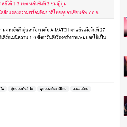
ีใต้ 1-3 เซต หล่นชิงที่ 3 ชนญี่ปุ่น
นัดสื่อแถลงความพร้อมทีมชาติไทยลุยอาเซียนคัพ 7 ก.ค.
งานจัดศึกอุ่นเครื่องระดับ A-MATCH มาแล้วเมื่อวันที่ 27
ิร์กเมนิสถาน 1-0 ซึ่งการันตีเรื่องศรัทธาแฟนบอลได้เป็น
คัพ
ฟุตบอลคิงส์คัพ
ฟุตบอลทีมชาติไทย
ส.บอลไทย