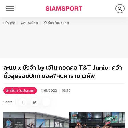
หน้าหลัก
ฟุตบอลไทย
ลีกอื่นๆ ในประเทศ
ละแบ x บังจ๋า by เจ้โน กอดคอ T&T Junior คว้า
ตั๋วลุยรอบปทท.บอล7คนคาราบาวคัพ
ลีกอื่นๆ ในประเทศ
11/5/2022
18:59
Share