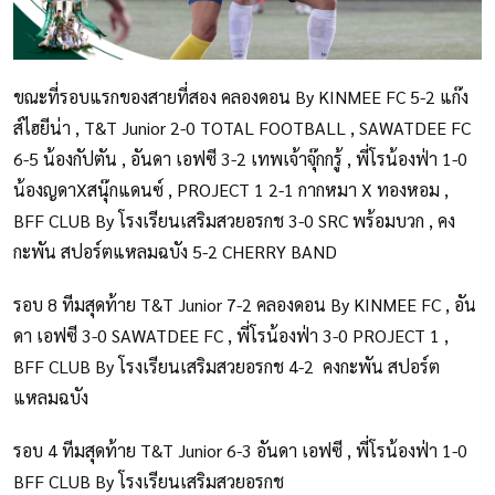
ขณะที่รอบแรกของสายที่สอง คลองดอน By KINMEE FC 5-2 แก๊ง
ส์ไฮยีน่า , T&T Junior 2-0 TOTAL FOOTBALL , SAWATDEE FC
6-5 น้องกัปตัน , อันดา เอฟซี 3-2 เทพเจ้าจุ๊กกรู้ , พี่โรน้องฟ่า 1-0
น้องญดาXสนุ๊กแดนซ์ , PROJECT 1 2-1 กากหมา X ทองหอม ,
BFF CLUB By โรงเรียนเสริมสวยอรกช 3-0 SRC พร้อมบวก , คง
กะพัน สปอร์ตแหลมฉบัง 5-2 CHERRY BAND
รอบ 8 ทีมสุดท้าย T&T Junior 7-2 คลองดอน By KINMEE FC , อัน
ดา เอฟซี 3-0 SAWATDEE FC , พี่โรน้องฟ่า 3-0 PROJECT 1 ,
BFF CLUB By โรงเรียนเสริมสวยอรกช 4-2 คงกะพัน สปอร์ต
แหลมฉบัง
รอบ 4 ทีมสุดท้าย T&T Junior 6-3 อันดา เอฟซี , พี่โรน้องฟ่า 1-0
BFF CLUB By โรงเรียนเสริมสวยอรกช