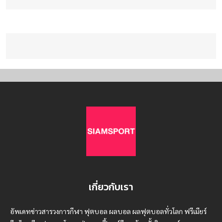
เกี่ยวกับเรา
อัพเดทข่าวสารวงการกีฬา ฟุตบอล ผลบอล ผลฟุตบอลทั่วโลก ฟรีเมียร์