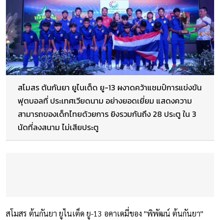
สโมสร ต้นกันยา ยูไนเต็ด ยู-13 ผงาดคว้าแชมป์การแข่งขัน
ฟุตบอลที่ ประเทศเวียดนาม อย่างยอดเยี่ยม แสดงความ
สามารถของเด็กไทยด้วยการ ยิงรวมกันถึง 28 ประตู ใน 3
นัดที่ลงสนาม ไม่เสียประตู
สโมสร ต้นกันยา ยูไนเต็ด ยู-13 อคาเดมี่ของ "พิพัฒน์ ต้นกันยา"