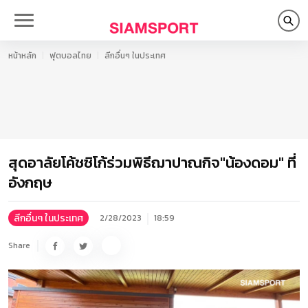
หน้าหลัก
ฟุตบอลไทย
ลีกอื่นๆ ในประเทศ
สุดอาลัยโค้ชซิโก้ร่วมพิธีฌาปาณกิจ"น้องดอม" ที่
อังกฤษ
ลีกอื่นๆ ในประเทศ
2/28/2023
18:59
Share