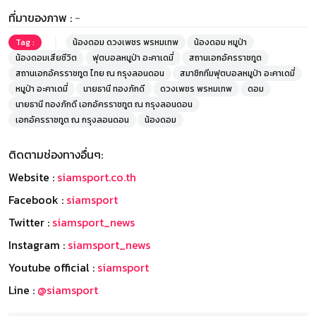
ที่มาของภาพ :
-
Tag :
น้องดอม ดวงเพชร พรหมเทพ
น้องดอม หมูป่า
น้องดอมเสียชีวิต
ฟุตบอลหมูป่า อะคาเดมี่
สถานเอกอัครราชทูต
สถานเอกอัครราชทูต ไทย ณ กรุงลอนดอน
สมาชิกทีมฟุตบอลหมูป่า อะคาเดมี่
หมูป่า อะคาเดมี่
นายธานี ทองภักดี
ดวงเพชร พรหมเทพ
ดอม
นายธานี ทองภักดี เอกอัครราชทูต ณ กรุงลอนดอน
เอกอัครราชทูต ณ กรุงลอนดอน
น้องดอม
ติดตามช่องทางอื่นๆ:
Website :
siamsport.co.th
Facebook :
siamsport
Twitter :
siamsport_news
Instagram :
siamsport_news
Youtube official :
siamsport
Line :
@siamsport