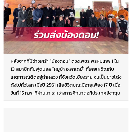
หลังจากที่มีข่าวเศร้า "น้องดอม" ดวงเพชร พรหมเทพ 1 ใน
13 สมาชิกทีมฟุตบอล "หมูป่า อะคาเดมี่" ที่เคยเผชิญกับ
เหตุการณ์ติดอยู่ถ้ำหลวง ที่จังหวัดเชียงราย จนเป็นข่าวโด่ง
ดังไปทั่วโลก เมื่อปี 2561 เสียชีวิตขณะมีอายุเพียง 17 ปี เมื่อ
วันที่ 15 ก.พ. ที่ผ่านมา ระหว่างการศึกษาต่อที่ประเทศอังกฤษ