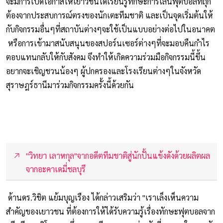
จะมีการเปิดโอกาสให้เยาวชนได้เรียนรู้ทักษะการเล่นฟุตบอลที่ถุก
ต้องจากประสบการณ์ตรงของนักเตะทีมชาติ และเป็นจุดเริ่มต้นให้
กับกิจกรรมอื่นๆที่สถาบันต่างๆจะใช้เป็นแบบอย่างต่อไปในอนาคต
หรือการเข้ามาสนับสนุนของสปอร์นเซอร์ต่างๆที่จะมอบคืนกำไร
ตอบแทนกลับให้กับสังคม จึงทำให้เกิดความร่วมมือกิจกรรมนี้ขึ้น
อยากจะเชิญชวนน้องๆ ผู้ปกครองและโรงเรียนต่างๆในจังหวัด
สุราษฎร์ธานีมาร่วมกิจกรรมครั้งนี้ด้วยกัน
"วิทยา เลาหกุล"จากอดีตทีมชาติสู่นักปั้นแข้งดังด้วยผลิตผล
จากอะคาเดมี่ชลบุรี
ด้านดร.วิชิต แย้มบุญเรือง ได้กล่าวเสริมว่า "เราเล็งเห็นความ
สำคัญของเยาวชน ที่ต้องการให้ได้รับความรู้เรื่องทักษะฟุตบอลจาก