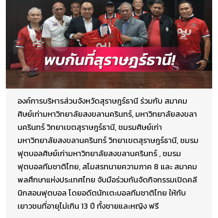
องค์การบริหารส่วนจังหวัดสุราษฎร์ธานี ร่วมกับ สมาคม
ศิษย์เก่ามหาวิทยาลัยสงขลานครินทร์, มหาวิทยาลัยสงขลา
นครินทร์ วิทยาเขตสุราษฎร์ธานี, ชมรมศิษย์เก่า
มหาวิทยาลัยสงขลานครินทร์ วิทยาเขตสุราษฎร์ธานี, ชมรม
ฟุตบอลศิษย์เก่ามหาวิทยาลัยสงขลานครินทร์ , ชมรม
ฟุตบอลทีมชาติไทย, สโมสรทนายความภาค 8 และ สมาคม
พลศึกษาแห่งประเทศไทย จับมือร่วมกันจัดกิจกรรมเปิดคลี
นิกสอนฟุตบอล โดยอดีตนักเตะบอลทีมชาติไทย ให้กับ
เยาวชนที่อายุไม่เกิน 13 ปี ทั้งชายและหญิง ฟรี