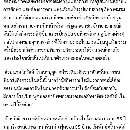
อดีตทีมชาติโดยตรงซึ่งอาจจะมีความแตกต่างกับที่ครูสนอในสถาบัน
การศึกษา และต้องการตอบแทนสังคมในรูปแบบต่างๆที่ทางชมรม
สามารถทำได้จากความร่วมมือขององค์กรต่างๆหรือการสนับสนุน
จากองค์กรหน่วยงาน ร้านค้าทั้งภาครัฐและอกชน จึงพยายามผลัก
ดันให้เกิดกิจกรรมดีๆขึ้น และเป็นรูปแบบที่จะจัดตามภูมิภาคต่างๆ
ต่อไป ต้องขอบคุฯทุกองค์กร์ทีให้ความรวมมือและสนับสนุนกิจกรรม
ครั้งนี้ด้วย หวังว่าเยาวชนที่มาร่วมกิจกรรมจะได้รับแรงบัลดาลใจ
และประโยชน์กลับไปพัฒนาตัวเองต่อยอดในอนาคตต่อไป "
ส่วนนาย ไกวัลย์ โรจนานุกูล กล่าวเพิ่มเติมว่า "สำหรับเยาวชน
ที่มาร่มกิจกรรมในครั้งนี้ หากว่านักกีฬารายใดมีแววอาจจะได้ต่อย
อดเป็นนักเตะอาชีพในอนาคตด้วยการนำไปฝึกซ้อมกับสถาบัน
ฝึกสอนโรงเรียนฟุตบอลอาชีพของสมาคมพลศึกษาที่จะจัดตั้งขึ้นใน
กลางปีนี้อีกด้วย"
สำหรับกิจกรรมคลินิกฟุตบอลดังกล่าวเนื่องในโอกาสครบรอบ 55 ปี
มหาวิทยาลัยสงขลานครินทร์ (ฟุตบอล 55 ปี มอ.สัมพันธ์)นั้น จะได้