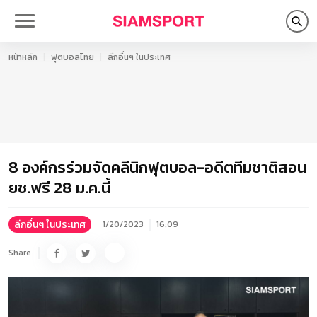
หน้าหลัก
ฟุตบอลไทย
ลีกอื่นๆ ในประเทศ
8 องค์กรร่วมจัดคลีนิกฟุตบอล-อดีตทีมชาติสอน
ยช.ฟรี 28 ม.ค.นี้
ลีกอื่นๆ ในประเทศ
1/20/2023
16:09
Share