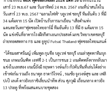
การแข่งขัน
MEA ฟุตซอลไทยลีก 2024 นัดที่ 16
แข่งขันในวัน
เสาร์ 23 พ.ย.67 และ วันอาทิตย์ 24 พ.ย. 2567 เกมที่น่าสนใจใน
วันเสาร์ 23 พ.ย. 2567 "ฉลามไฟฟ์" บลูเวฟ ชลบุรี ทีมอันดับ 3 ที่มี
34 แต้มจาก 15 นัด เปิดบ้านรับการมาเยือน "เสือดำแห่ง
แดนตะวันตก"ฟุตซอลไทยอาร์มี่ ทีมอันดับ 13 ที่มี 8 แต้มจาก 15
นัด แข่งขันที่อาคารโรงฝึกกีฬาเอนกประสงค์ มกช.วิทยาเขตชลบุรี
ถ่ายทอดสดทาง FB และ ยูทูป Futsal Thailand-ฟุตซอลไทยแลนด์
"โค้ชมอส"ศรัณญ์ เพิ่มพูล กุนซือ บลูเวฟ ชลบุรี เกมล่าสุดพาทีมบุก
ชนะ เกษมบัณฑิต เอฟซี 2-1 เป็นการชนะ 2 เกมติดหลังจากกลับมา
แข่งในเลกสอง เกมนี้ยังมี กฤษดา วงษ์แก้ว กัปตันทีมที่เล่นได้อย่าง
เข้าฟอร์ม รวมถึง ธนาตุล ธาดาวิโรจน์ , รณชัย จูงวงษ์สุข และ เฟลิ
ปเป้ เลเต้ ดาวยิงบราซิเลี่ยนนำทัพ ส่วน ศุภวุฒิ เถื่อนกลาง ดาวยิง
13 ประตู ที่พร้อมสแตนบายชุดสอง