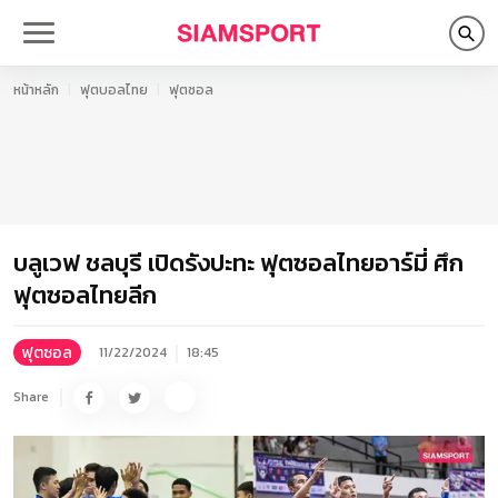
หน้าหลัก
ฟุตบอลไทย
ฟุตซอล
บลูเวฟ ชลบุรี เปิดรังปะทะ ฟุตซอลไทยอาร์มี่ ศึก
ฟุตซอลไทยลีก
ฟุตซอล
11/22/2024
18:45
Share