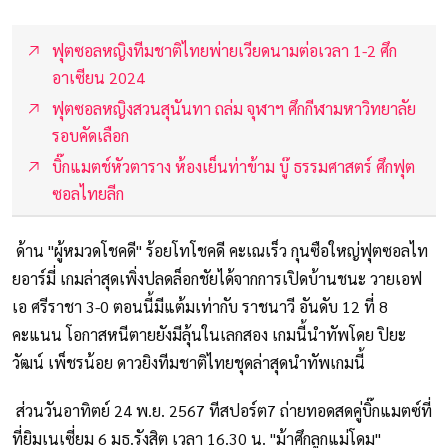
ฟุตซอลหญิงทีมชาติไทยพ่ายเวียดนามต่อเวลา 1-2 ศึก
อาเซียน 2024
ฟุตซอลหญิงสวนสุนันทา ถล่ม จุฬาฯ ศึกกีฬามหาวิทยาลัย
รอบคัดเลือก
บิ๊กแมตช์หัวตาราง ห้องเย็นท่าข้าม บู๊ ธรรมศาสตร์ ศึกฟุต
ซอลไทยลีก
ด้าน "ผู้หมวดโชคดี" ร้อยโทโชคดี คะเณเร็ว กุนซือใหญ่ฟุตซอลไท
ยอาร์มี่ เกมล่าสุดเพิ่งปลดล็อกชัยได้จากการเปิดบ้านชนะ วายเอฟ
เอ ศรีราชา 3-0 ตอนนี้มีแต้มเท่ากับ ราชนาวี อันดับ 12 ที่ 8
คะแนน โอกาสหนีตายยังมีลุ้นในเลกสอง เกมนี้นำทัพโดย ปิยะ
วัฒน์ เพ็ชรน้อย ดาวยิงทีมชาติไทยชุดล่าสุดนำทัพเกมนี้
ส่วนวันอาทิตย์ 24 พ.ย. 2567 ทีสปอร์ต7 ถ่ายทอดสดคู่บิ๊กแมตซ์ที่
ที่ยิมเนเซี่ยม 6 มธ.รังสิต เวลา 16.30 น. "ม้าศึกลูกแม่โดม"