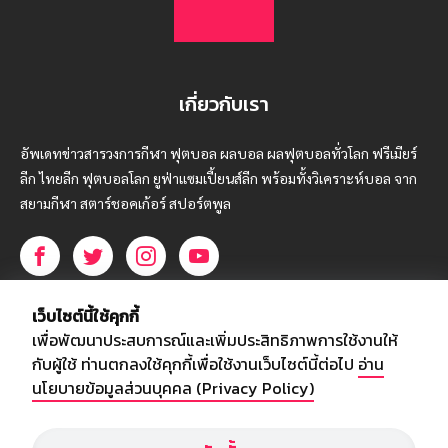
เกี่ยวกับเรา
อัพเดทข่าวสารวงการกีฬา ฟุตบอล ผลบอล ผลฟุตบอลทั่วโลก ฟรีเมียร์
ลีก ไทยลีก ฟุตบอลโลก ยูฟ่าแซมเปี้ยนส์ลีก พร้อมทั้งวิเคราะห์บอล จาก
สยามกีฬา สตาร์ชอคเก้อร์ สปอร์ตพูล
บริษัท สยามสปอร์ต ซินติเคท จำกัด (มหาชน)
เว็บไซต์นี้ใช้คุกกี้
เลขที่ 66/26 - 29 ซอยรามอินทรา 40
เพื่อพัฒนาประสบการณ์และเพิ่มประสิทธิภาพการใช้งานให้
ถนนรามอินทรา แขวงนวลจันทร์
กับผู้ใช้ ท่านตกลงใช้คุกกี้เพื่อใช้งานเว็บไซต์นี้ต่อไป
อ่าน
เขตบึงกุ่ม กรุงเทพฯ 10230
นโยบายข้อมูลส่วนบุคคล (Privacy Policy)
โทร : 02-5088-000