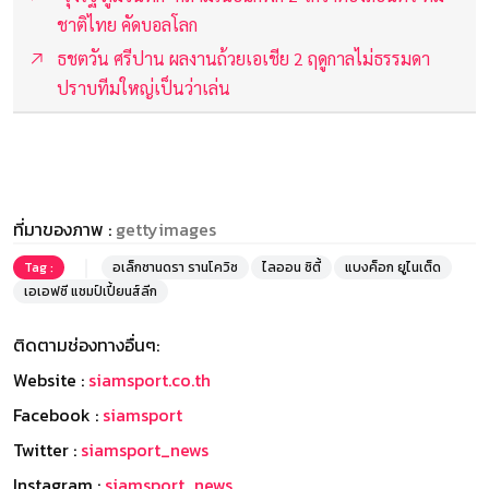
ชาติไทย คัดบอลโลก
ธชตวัน ศรีปาน ผลงานถ้วยเอเชีย 2 ฤดูกาลไม่ธรรมดา
ปราบทีมใหญ่เป็นว่าเล่น
ที่มาของภาพ :
gettyimages
Tag :
อเล็กซานดรา รานโควิซ
ไลออน ซิตี้
แบงค็อก ยูไนเต็ด
เอเอฟซี แชมป์เปี้ยนส์ลีก
ติดตามช่องทางอื่นๆ:
Website :
siamsport.co.th
Facebook :
siamsport
Twitter :
siamsport_news
Instagram :
siamsport_news