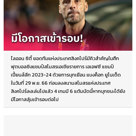
ไลออน ซิตี้ ยอดทีมแห่งประเทศสิงคโปร์มีคิวสำคัญในศึก
ฟุตบอลชิงแชมป์สโมสรเอเชียรายการ เอเอฟซี แชมป์
เปี้ยนส์ลีก 2023-24 ด้วยการบุกเยือน แบงค็อก ยูไนเต็ด
ในวันที่ 29 พ.ย. 66 ก่อนลงสนามสโมสรแห่งประเทศ
สิงคโปร์ลงเล่นไปแล้ว 4 เกมมี 6 แต้มนัดนี้หากบุกชนะได้ยัง
มีโอกาสลุ้นเข้ารอบต่อไป