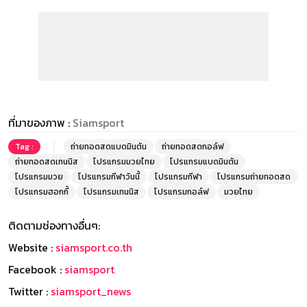
ที่มาของภาพ :
Siamsport
Tag :
ถ่ายทอดสดแบดมินตัน
ถ่ายทอดสดกอล์ฟ
ถ่ายทอดสดเทนนิส
โปรแกรมมวยไทย
โปรแกรมแบดมินตัน
โปรแกรมมวย
โปรแกรมกีฬาวันนี้
โปรแกรมกีฬา
โปรแกรมถ่ายทอดสด
โปรแกรมฮอกกี้
โปรแกรมเทนนิส
โปรแกรมกอล์ฟ
มวยไทย
ติดตามช่องทางอื่นๆ:
Website :
siamsport.co.th
Facebook :
siamsport
Twitter :
siamsport_news