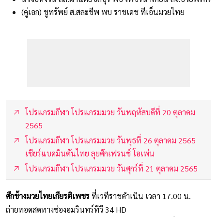
(คู่เอก) ชูทรัพย์ ส.สละชีพ พบ ราชเดช ทีเอ็นมวยไทย
โปรแกรมกีฬา โปรแกรมมวย วันพฤหัสบดีที่ 20 ตุลาคม
2565
โปรแกรมกีฬา โปรแกรมมวย วันพุธที่ 26 ตุลาคม 2565
เชียร์แบดมินตันไทย ลุยศึกเฟรนช์ โอเพ่น
โปรแกรมกีฬา โปรแกรมมวย วันศุกร์ที่ 21 ตุลาคม 2565
ศึกช้างมวยไทยเกียรติเพชร
ที่เวทีราชดำเนิน เวลา 17.00 น.
ถ่ายทอดสดทางช่องอมรินทร์ทีวี 34 HD