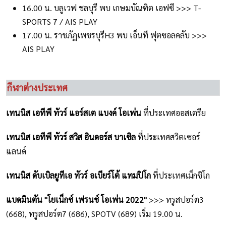
16.00 น. บลูเวฟ ชลบุรี พบ เกษมบัณฑิต เอฟซี >>> T-
SPORTS 7 / AIS PLAY
17.00 น. ราชภัฏเพชรบุรีH3 พบ เอ็นที ฟุตซอลคลับ >>>
AIS PLAY
กีฬาต่างประเทศ
เทนนิส เอทีพี ทัวร์ แอร์สเต แบงค์ โอเพ่น
ที่ประเทศออสเตรีย
เทนนิส เอทีพี ทัวร์ สวิส อินดอร์ส บาเซิล
ที่ประเทศสวิตเซอร์
แลนด์
เทนนิส ดับเบิลยูทีเอ ทัวร์ อเบียร์โต้ แทมปิโก
ที่ประเทศเม็กซิโก
แบดมินตัน "โยเน็กซ์ เฟรนช์ โอเพ่น 2022"
>>>
ทรูสปอร์ต3
(668), ทรูสปอร์ต7 (686), SPOTV (689) เริ่ม 19.00 น.