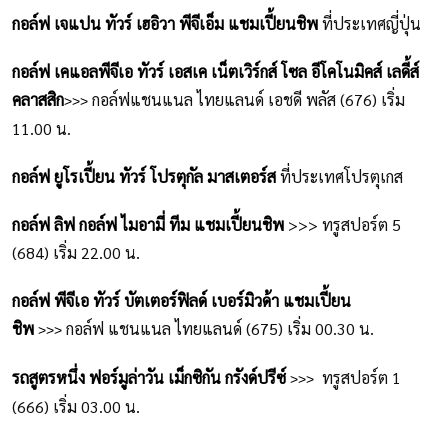
กอล์ฟ เจแปน ทัวร์ เฮอิวา พีจีเอ็ม แชมเปี้ยนชิพ
ที่ประเทศญี่ปุ่น
กอล์ฟ เคแอลพีจีเอ ทัวร์ เอสเค เน็ตเวิร์กส์ โซล อีโคโนมิคส์ เลดี้ส์
คลาสสิก
กอล์ฟแชนแนล ไทยแลนด์ เอชดี พลัส (676) เริ่ม
>>>
11.00 น.
กอล์ฟ ยูโรเปี้ยน ทัวร์ โปรตุกัล มาสเตอร์ส
ที่ประเทศโปรตุเกส
กอล์ฟ
ลิฟ กอล์ฟ ไมอามี่ ทีม แชมเปี้ยนชิพ
 >>> 
ทรูสปอร์ต 5
(684)
 เริ่ม 
22.00 น.
กอล์ฟ พีจีเอ ทัวร์ บัตเตอร์ฟิลด์ เบอร์มิวด้า แชมเปี้ยน
ชิพ
กอล์ฟ แชนแนล ไทยแลนด์ (675) เริ่ม 00.30 น.
>>>
รถสูตรหนึ่ง
ฟอร์มูล่าวัน เม็กซิกัน กรังด์ปรีซ์
ทรูสปอร์ต 1
>>>
(666)
 เริ่ม 
03.00 น.