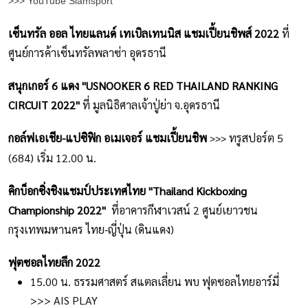
>>>
YouTube Siamsport
เซ็นทรัล ออล ไทยแลนด์ เทเบิลเทนนิส แชมเปี้ยนชิพส์ 2022
ที่
ศูนย์การค้าเซ็นทรัลพลาซ่า อุดรธานี
สนุกเกอร์ 6 แดง "USNOOKER 6 RED THAILAND RANKING
CIRCUIT 2022"
ที่ มูลนิธิศาลเจ้าปู่ย่า จ.อุดรธานี
กอล์ฟเอเชีย-แปซิฟิก อเมเจอร์ แชมเปี้ยนชิพ
ทรูสปอร์ต 5
>>>
(684)
 เริ่ม 
12.00 น.
คิกบ็อกซิ่งชิงแชมป์ประเทศไทย "Thailand Kickboxing
Championship 2022"
ที่อาคารกีฬาเวสน์ 2 ศูนย์เยาวชน
กรุงเทพมหานคร ไทย-ญี่ปุ่น (ดินแดง)
ฟุตซอลไทยลีก 2022
15.00 น. ธรรมศาสตร์ สแตลเลี่ยน พบ ฟุตซอลไทยอาร์มี่
>>> AIS PLAY