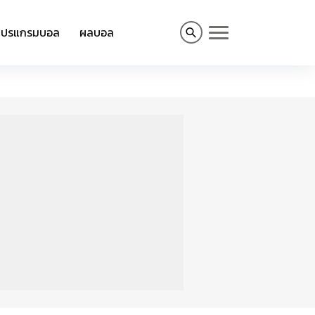
โปรแกรมบอล
ผลบอล