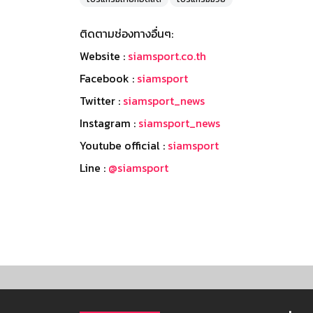
ติดตามช่องทางอื่นๆ:
Website :
siamsport.co.th
Facebook :
siamsport
Twitter :
siamsport_news
Instagram :
siamsport_news
Youtube official :
siamsport
Line :
@siamsport