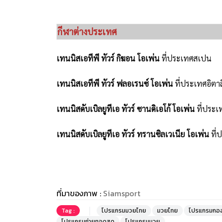
กีฬาต่างประเทศ
เทนนิสเอทีพี ทัวร์ กิฆอน โอเพ่น
ที่ประเทศสเปน
เทนนิสเอทีพี ทัวร์ ฟลอเรนซ์ โอเพ่น
ที่ประเทศอิตาล
เทนนิสดับเบิลยูทีเอ ทัวร์ ซานดิเอโก้ โอเพ่น
ที่ประเ
เทนนิสดับเบิลยูทีเอ ทัวร์ ทรานซิลเวเนีย โอเพ่น
ที่
ที่มาของภาพ :
Siamsport
Tag :
โปรแกรมมวยไทย
มวยไทย
โปรแกรมกอล
โปรแกรมถ่ายทอดสด
โปรแกรมมวย