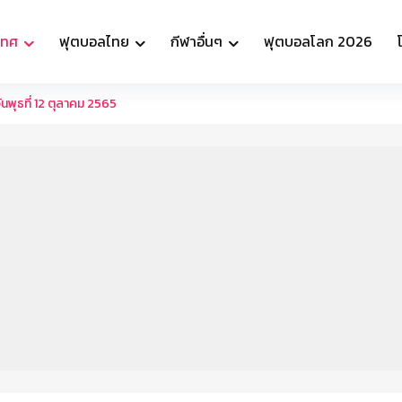
เทศ
ฟุตบอลไทย
กีฬาอื่นๆ
ฟุตบอลโลก 2026
พุธที่ 12 ตุลาคม 2565