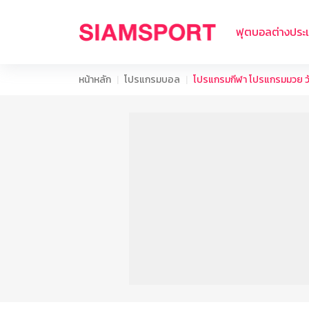
ฟุตบอลต่างประ
หน้าหลัก
โปรแกรมบอล
โปรแกรมกีฬา โปรแกรมมวย วัน