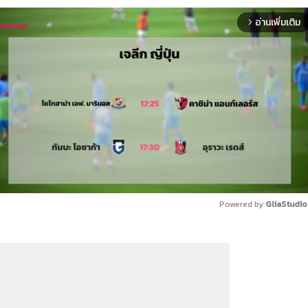
อ่านเพิ่มเติม
arrow_forward_ios
Powered by 
GliaStudio
Mute