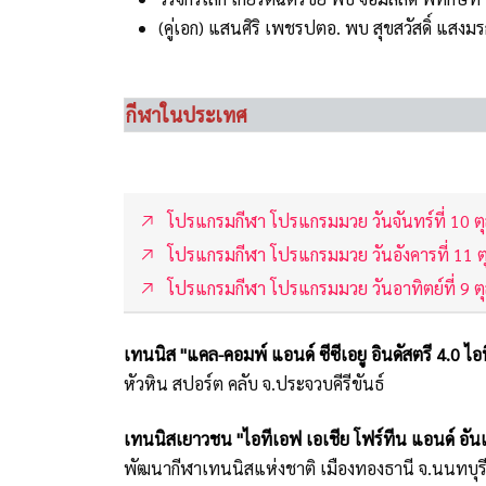
(คู่เอก) แสนศิริ เพชรปตอ. พบ สุขสวัสดิ์ แสงม
กีฬาในประเทศ
โปรแกรมกีฬา โปรแกรมมวย วันจันทร์ที่ 10 
โปรแกรมกีฬา โปรแกรมมวย วันอังคารที่ 11 
โปรแกรมกีฬา โปรแกรมมวย วันอาทิตย์ที่ 9 
เทนนิส "แคล-คอมพ์ แอนด์ ซีซีเอยู อินดัสตรี 4.0 ไอท
หัวหิน สปอร์ต คลับ จ.ประจวบคีรีขันธ์
เทนนิสเยาวชน "ไอทีเอฟ เอเชีย โฟร์ทีน แอนด์ อัน
พัฒนากีฬาเทนนิสแห่งชาติ เมืองทองธานี จ.นนทบุร