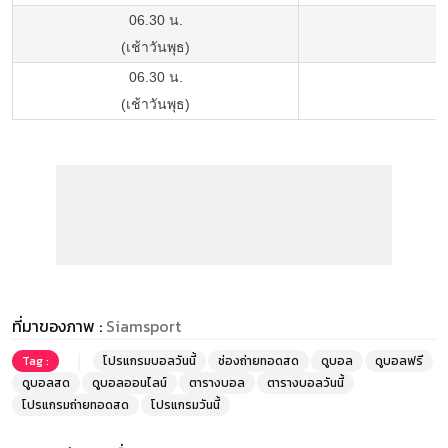
06.30 น.
(เช้าวันพุธ)
06.30 น.
(เช้าวันพุธ)
ที่มาของภาพ :
Siamsport
Tag :
โปรแกรมบอลวันนี้
ช่องถ่ายทอดสด
ดูบอล
ดูบอลฟรี
ดูบอลสด
ดูบอลออนไลน์
ตารางบอล
ตารางบอลวันนี้
โปรแกรมถ่ายทอดสด
โปรแกรมวันนี้