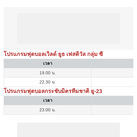
โปรแกรมฟุตบอลเวิลด์ ยูธ เฟสติวัล กลุ่ม ซี
เวลา
19.00 น.
22.30 น.
โปรแกรมฟุตบอลกระชับมิตรทีมชาติ ยู-23
เวลา
23.00 น.