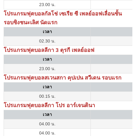
23.00 น.
โปรแกรมฟุตบอลกัลโช่ เซเรีย ซี เพลย์ออฟเลื่อนชั้น
รอบชิงชนะเลิศ นัดแรก
เวลา
02.30 น.
โปรแกรมฟุตบอลลีกา 3 ตุรกี เพลย์ออฟ
เวลา
23.00 น.
โปรแกรมฟุตบอลสเวนสกา คุปเปน สวีเดน รอบแรก
เวลา
00.15 น.
โปรแกรมฟุตบอลลีกา โปร อาร์เจนตินา
เวลา
04.00 น.
04.00 น.