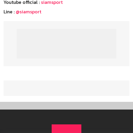
Youtube official :
siamsport
Line :
@siamsport