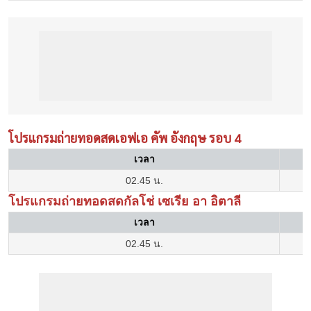
โปรแกรมถ่ายทอดสดเอฟเอ คัพ อังกฤษ รอบ 4
เวลา
02.45 น.
โปรแกรมถ่ายทอดสดกัลโช่ เซเรีย อา อิตาลี
เวลา
02.45 น.