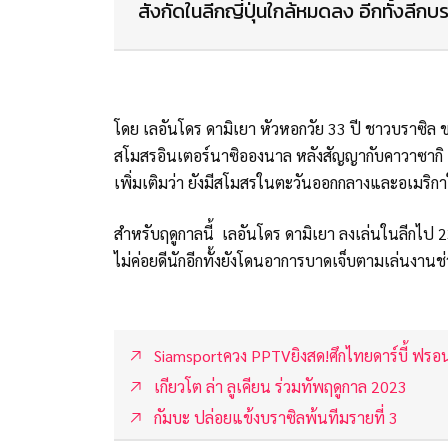
สังกัดในลีกญี่ปุ่นใกล้หมดลง อีกทั้งลี
โดย เลอันโดร ดามิเยา หัวหอกวัย 33 ปี ชาวบราซิล
สโมสรอินเตอร์นาซิอองนาล หลังสัญญากับคาวาซากิ
เพิ่มเติมว่า ยังมีสโมสรในตะวันออกกลางและอเมริก
สำหรับฤดูกาลนี้ เลอันโดร ดามิเยา ลงเล่นในลีกไป 2
ไม่ค่อยดีนักอีกทั้งยังโดนอาการบาดเจ็บตามเล่นงานช
Siamsportควง PPTVยิงสด!ศึกไทยดาร์บี้ ฟร
เกียวโต ล่า ลูเคียน ร่วมทัพฤดูกาล 2023
กัมบะ ปล่อยแข้งบราซิลพ้นทีมรายที่ 3