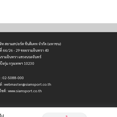
ษัท สยามสปอร์ต ซินติเคท จำกัด (มหาชน)
ที่ 66/26 - 29 ซอยรามอินทรา 40
รามอินทรา แขวงนวลจันทร์
บึงกุ่ม กรุงเทพฯ 10230
 : 02-5088-000
ล์ :
webmaster@siamsport.co.th
บไซต์ : www.siamsport.co.th
อไป