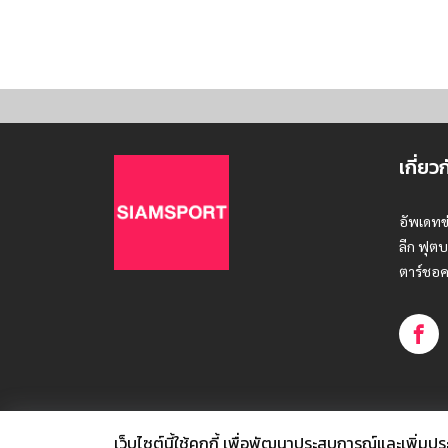
เกี่ยว
อัพเดทข
ลีก ฟุตบ
ตาร์ชอค
เว็บไซต์นี้ใช้คุกกี้
เพื่อพัฒนาประสบการณ์และเพิ่มประสิท