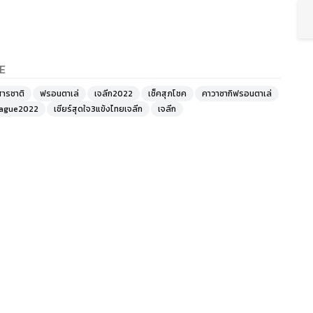
E
ารชาติ
ฟรอนตาเล่
เจลีก2022
เช็คสุภโชค
คาวาซากิฟรอนตาเล่
eague2022
เชียร์สุดใจ3แข้งไทยเจลีก
เจลีก