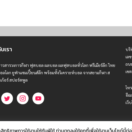
กับเรา
บริ
เลข
ถนน
่าวสารวงการกีฬา ฟุตบอล ผลบอล ผลฟุตบอลทั่วโลก ฟรีเมียร์ลีก ไทย
เขต
อลโลก ยูฟ่าแซมเปี้ยนส์ลีก พร้อมทั้งวิเคราะห์บอล จากสยามกีฬา ส
เก้อร์ สปอร์ตพูล
โทร
อีเม
เว็
ธิภาพการใช้งานให้กับผู้ใช้ ท่านตกลงใช้คุกกี้เพื่อใช้งานเว็บไซต์นี้ต่