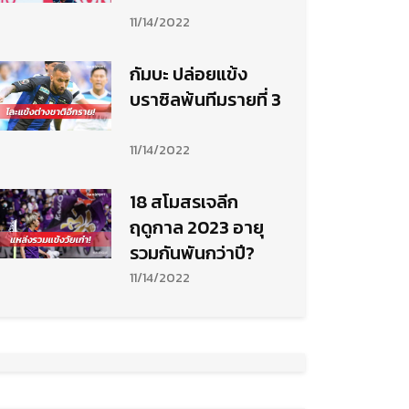
11/14/2022
กัมบะ ปล่อยแข้ง
บราซิลพ้นทีมรายที่ 3
11/14/2022
18 สโมสรเจลีก
ฤดูกาล 2023 อายุ
รวมกันพันกว่าปี?
11/14/2022