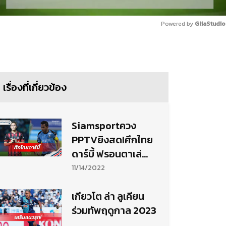
Powered by 
GliaStudio
Mute
เรื่องที่เกี่ยวข้อง
Siamsportควง
PPTVยิงสด!ศึกไทย
ดาร์บี้ ฟรอนตาเล่
ปะทะคอนซาโดเล่ บน
11/14/2022
แผ่นดินสยาม
เกียวโต ล่า ลูเคียน
ร่วมทัพฤดูกาล 2023