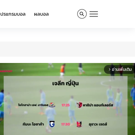
โปรแกรมบอล
ผลบอล
อ่านเพิ่มเติม
arrow_forward_ios