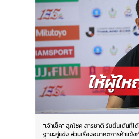
"เจ้าเช็ค" สุภโชค สารชาติ รับตื่นเต้นที่
ฐานะคู่แข่ง ส่วนเรื่องอนาคตการค้าแข้งก