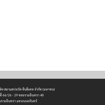
ษัท สยามสปอร์ต ซินติเคท จำกัด (มหาชน)
ที่ 66/26 - 29 ซอยรามอินทรา 40
รามอินทรา แขวงนวลจันทร์