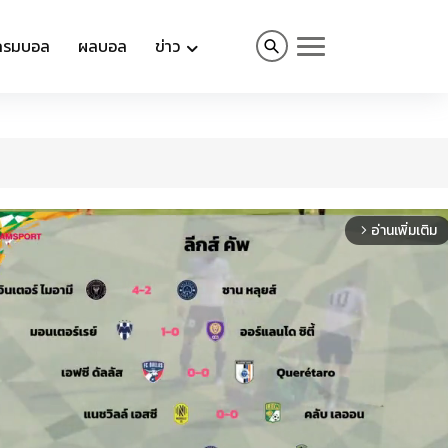
กรมบอล
ผลบอล
ข่าว
อ่านเพิ่มเติม
arrow_forward_ios