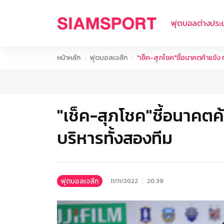
ฟุตบอลต่างประ
หน้าหลัก
ฟุตบอลเจลีก
"เช็ค-สุภโชค"ชี้อนาคตค้าแข้ง กั
"เช็ค-สุภโชค"ชี้อนาคตค้าแ
บริหารทั้งสองทีม
ฟุตบอลเจลีก
11/11/2022
20:39