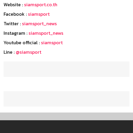
Website :
siamsport.co.th
Facebook :
siamsport
Twitter :
siamsport_news
Instagram :
siamsport_news
Youtube official :
siamsport
Line :
@siamsport