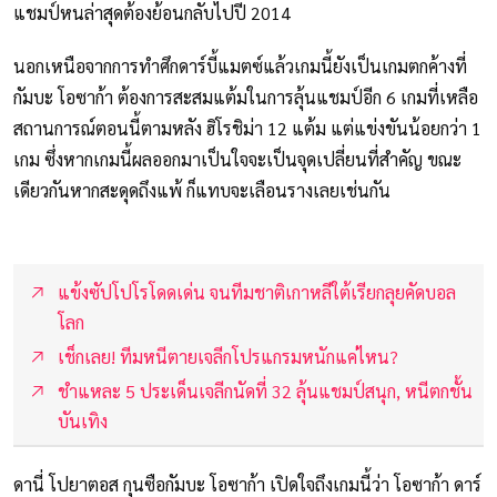
แชมป์หนล่าสุดต้องย้อนกลับไปปี 2014
นอกเหนือจากการทำศึกดาร์บี้แมตซ์แล้วเกมนี้ยังเป็นเกมตกค้างที่
กัมบะ โอซาก้า ต้องการสะสมแต้มในการลุ้นแชมป์อีก 6 เกมที่เหลือ
สถานการณ์ตอนนี้ตามหลัง ฮิโรชิม่า 12 แต้ม แต่แข่งขันน้อยกว่า 1
เกม ซึ่งหากเกมนี้ผลออกมาเป็นใจจะเป็นจุดเปลี่ยนที่สำคัญ ขณะ
เดียวกันหากสะดุดถึงแพ้ ก็แทบจะเลือนรางเลยเช่นกัน
แข้งซัปโปโรโดดเด่น จนทีมชาติเกาหลีใต้เรียกลุยคัดบอล
โลก
เช็กเลย! ทีมหนีตายเจลีกโปรแกรมหนักแค่ไหน?
ชำแหละ 5 ประเด็นเจลีกนัดที่ 32 ลุ้นแชมป์สนุก, หนีตกชั้น
บันเทิง
ดานี่ โปยาตอส กุนซือกัมบะ โอซาก้า เปิดใจถึงเกมนี้ว่า โอซาก้า ดาร์