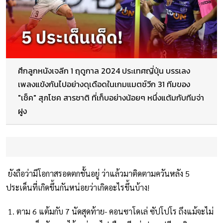
ศึกลูกหนังเจลีก 1 ฤดูกาล 2024 ประเทศญี่ปุ่น บรรเลง
เพลงแข้งกันไปอย่างดุเดือดในเกมแมตช์วีก 31 ทีมของ
"เช็ค" สุภโชค สารชาติ ที่เก็บอย่างน้อยๆ หนึ่งแต้มกับทีมจ่า
ฝูง
ยังถือว่ามีโอกาสรอดตกชั้นอยู่ ว่าแล้วมาติดตามควันหลัง 5
ประเด็นที่เกิดขึ้นกันหน่อยว่าเกิดอะไรขึ้นบ้าง!
1. ตาม 6 แต้มกับ 7 นัดสุดท้าย- คอนซาโดเล่ ซัปโปโร ถึงแม้จะไม่