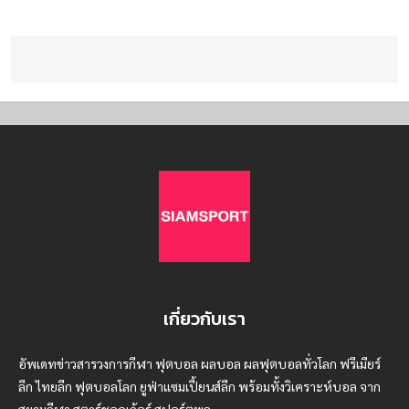
เกี่ยวกับเรา
อัพเดทข่าวสารวงการกีฬา ฟุตบอล ผลบอล ผลฟุตบอลทั่วโลก ฟรีเมียร์
ลีก ไทยลีก ฟุตบอลโลก ยูฟ่าแซมเปี้ยนส์ลีก พร้อมทั้งวิเคราะห์บอล จาก