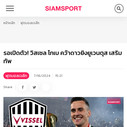
หน้าหลัก
ฟุตบอลเจลีก
รอเปิดตัว! วิสเซล โกเบ คว้าดาวยิงยูเวนตุส เสริม
ทัพ
ฟุตบอลเจลีก
7/16/2024
15:21
Share