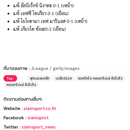
แพ้ อัลบิเร็กซ์ นิงาตะ 0-1 (เหย้า)
แพ้ เอฟซี โตเกียว 0-1 (เยือน)
แพ้ โยโกฮามา เอฟ มารินอส 0-1 (เหย้า)
แพ้ เกียวโต ซังงะ0-2 (เยือน)
ที่มาของภาพ :
JLeague / gettyimages
Tag :
ฟุตบอลเจลีก
เจลีก2024
ฮอกไกโด คอนซาโดเล่ ซัปโปโร
คอนซาโดเล่ ซัปโปโร
ติดตามช่องทางอื่นๆ:
Website :
siamsport.co.th
Facebook :
siamsport
Twitter :
siamsport_news