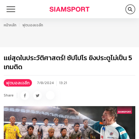
หน้าหลัก
ฟุตบอลเจลีก
แย่สุดในประวัติศาสตร์! ซัปโปโร ยิงประตูไม่เป็น 5
เกมติด
ฟุตบอลเจลีก
7/8/2024
13:21
Share