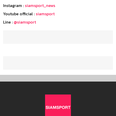
Instagram :
siamsport_news
Youtube official :
siamsport
Line :
@siamsport