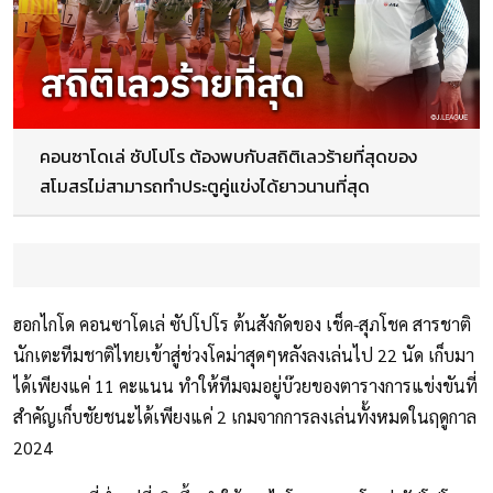
คอนซาโดเล่ ซัปโปโร ต้องพบกับสถิติเลวร้ายที่สุดของ
สโมสรไม่สามารถทำประตูคู่แข่งได้ยาวนานที่สุด
ฮอกไกโด คอนซาโดเล่ ซัปโปโร ต้นสังกัดของ เช็ค-สุภโชค สารชาติ
นักเตะทีมชาติไทยเข้าสู่ช่วงโคม่าสุดๆหลังลงเล่นไป 22 นัด เก็บมา
ได้เพียงแค่ 11 คะแนน ทำให้ทีมจมอยู่บ๊วยของตารางการแข่งขันที่
สำคัญเก็บชัยชนะได้เพียงแค่ 2 เกมจากการลงเล่นทั้งหมดในฤดูกาล
2024