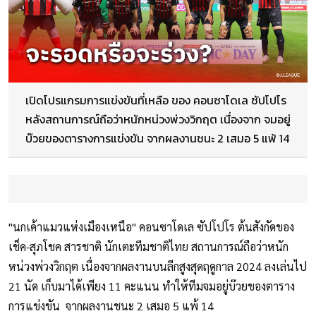
เปิดโปรแกรมการแข่งขันที่เหลือ ของ คอนซาโดเล ซัปโปโร
หลังสถานการณ์ถือว่าหนักหน่วงพ่วงวิกฤต เนื่องจาก จมอยู่
บ๊วยของตารางการแข่งขัน จากผลงานชนะ 2 เสมอ 5 แพ้ 14
"นกเค้าแมวแห่งเมืองเหนือ" คอนซาโดเล ซัปโปโร ต้นสังกัดของ
เช็ค-สุภโชค สารชาติ นักเตะทีมชาติไทย สถานการณ์ถือว่าหนัก
หน่วงพ่วงวิกฤต เนื่องจากผลงานบนลีกสูงสุดฤดูกาล 2024 ลงเล่นไป
21 นัด เก็บมาได้เพียง 11 คะแนน ทำให้ทีมจมอยู่บ๊วยของตาราง
การแข่งขัน จากผลงานชนะ 2 เสมอ 5 แพ้ 14