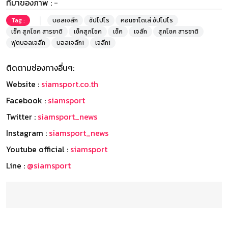
ที่มาของภาพ :
-
Tag :
บอลเจลีก
ซัปโปโร
คอนซาโดเล่ ซัปโปโร
เช็ค สุภโชค สารชาติ
เช็คสุภโชค
เช็ค
เจลีก
สุภโชค สารชาติ
ฟุตบอลเจลีก
บอลเจลีก1
เจลีก1
ติดตามช่องทางอื่นๆ:
Website :
siamsport.co.th
Facebook :
siamsport
Twitter :
siamsport_news
Instagram :
siamsport_news
Youtube official :
siamsport
Line :
@siamsport