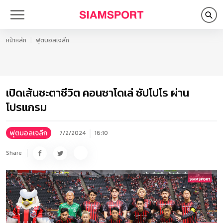
หน้าหลัก
ฟุตบอลเจลีก
เปิดเส้นชะตาชีวิต คอนซาโดเล่ ซัปโปโร ผ่าน
โปรแกรม
ฟุตบอลเจลีก
7/2/2024
16:10
Share