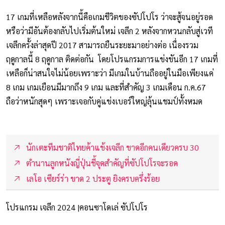
17 เกมที่เหลือหลังจากนี้คือเกมชีวิตของซัปโปโร ว่าจะสู้จนอยู่รอด
หรือว่ามีอันต้องกลับไปเริ่มต้นใหม่ เจลีก 2 หลังจากหวนกลับสู่เวที
เจลีกครั้งล่าสุดปี 2017 สามารถยืนระยะมาอย่างต่อ เนื่องรวม
ฤดูกาลนี้ 8 ฤดูกาล ติดต่อกัน โดยโปรแกรมการแข่งขันอีก 17 เกมที่
เหลือก็น่าสนใจไม่น้อยเพราะว่า มีเกมในบ้านถืออยู่ในมือเพียงแค่
8 เกม เกมเยือนมีมากถึง 9 เกม และที่สำคัญ 3 เกมเดือน ก.ค.67
ถือว่าหนักสุดๆ เพราะเจอกับคู่แข่งเบอร์ใหญ่ลุ้นแชมป์ทั้งหมด
นักเตะทีมชาติไทยค้าแข้งเจลีก ขาดอีกคนเดียวครบ 30
ตำนานลูกหนังญี่ปุ่นชี้จุดสำคัญที่ซัปโปโรจะรอด
เลโอ เซียร์ร่า ขาด 2 ประตู ยิงครบครึ่งร้อย
โปรแกรม เจลีก 2024 |คอนซาโดเล่ ซัปโปโร