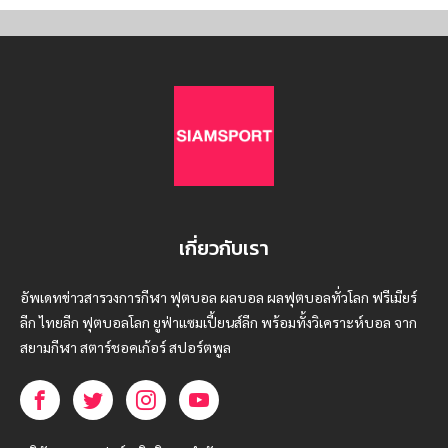
เกี่ยวกับเรา
อัพเดทข่าวสารวงการกีฬา ฟุตบอล ผลบอล ผลฟุตบอลทั่วโลก ฟรีเมียร์
ลีก ไทยลีก ฟุตบอลโลก ยูฟ่าแซมเปี้ยนส์ลีก พร้อมทั้งวิเคราะห์บอล จาก
สยามกีฬา สตาร์ชอคเก้อร์ สปอร์ตพูล