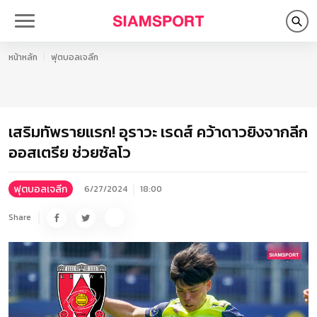
หน้าหลัก
ฟุตบอลเจลีก
เสริมทัพรายแรก! อุราวะ เรดส์ คว้าดาวยิงจากลีก
ออสเตรีย ช่วยซัลโว
ฟุตบอลเจลีก
6/27/2024
18:00
Share