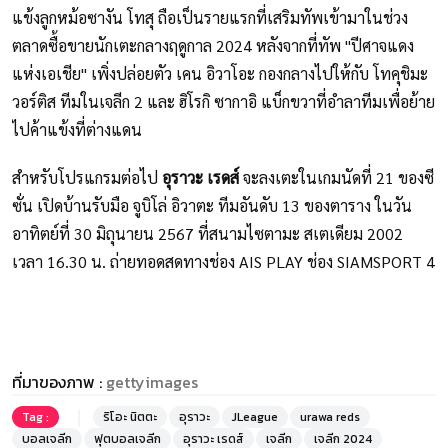
แข้งลูกหม้อซางัน โทสุ ถือเป็นรายแรกที่เสริมทัพเข้ามาในช่วง
ตลาดซื้อขายนักเตะกลางฤดูกาล 2024 หลังจากที่ทัพ "ปีศาจแดง
แห่งเอเชีย" เพิ่งปล่อยตัว เคน อิวาโอะ กองกลางไปให้กับ โทคุชิมะ
วอร์ติส ทีมในเจลีก 2 และ ฮิโรกิ ซากาอิ แบ็กขวาที่อำลาทีมเพื่อย้าย
ไปค้าแข้งที่ต่างแดน
สำหรับโปรแกรมต่อไป
อุราวะ เรดส์
จะลงเตะในเกมนัดที่ 21 ของซี
ซั่น เปิดบ้านรับมือ จูบิโล่ อิวาตะ ทีมอันดับ 13 ของตาราง ในวัน
อาทิตย์ที่ 30 มิถุนายน 2567 ที่สนามไซตามะ สเตเดียม 2002
เวลา 16.30 น. ถ่ายทอดสดทางช่อง AIS PLAY ช่อง SIAMSPORT 4
ที่มาของภาพ :
gettyimages
Tag :
ริโอะ นิตตะ
อุราวะ
JLeague
urawa reds
บอลเจลีก
ฟุตบอลเจลีก
อุราวะ เรดส์
เจลีก
เจลีก 2024