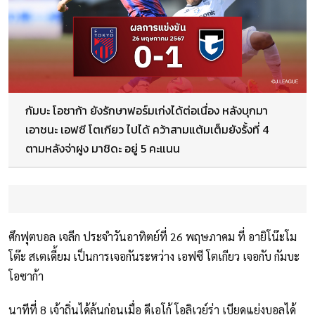
กัมบะ โอซาก้า ยังรักษาฟอร์มเก่งได้ต่อเนื่อง หลังบุกมา
เอาชนะ เอฟซี โตเกียว ไปได้ คว้าสามแต้มเต็มยังรั้งที่ 4
ตามหลังจ่าฝูง มาชิดะ อยู่ 5 คะแนน
ศึกฟุตบอล เจลีก ประจำวันอาทิตย์ที่ 26 พฤษภาคม ที่ อายิโน๊ะโม
โต๊ะ สเตเดี้ยม เป็นการเจอกันระหว่าง เอฟซี โตเกียว เจอกับ กัมบะ
โอซาก้า
นาทีที่ 8 เจ้าถิ่นได้ลุ้นก่อนเมื่อ ดีเอโก้ โอลิเวย์ร่า เบียดแย่งบอลได้