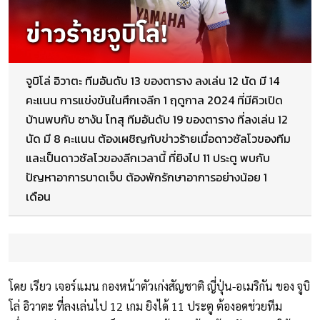
จูบิโล่ อิวาตะ ทีมอันดับ 13 ของตาราง ลงเล่น 12 นัด มี 14
คะแนน การแข่งขันในศึกเจลีก 1 ฤดูกาล 2024 ที่มีคิวเปิด
บ้านพบกับ ซางัน โทสุ ทีมอันดับ 19 ของตาราง ที่ลงเล่น 12
นัด มี 8 คะแนน ต้องเผชิญกับข่าวร้ายเมื่อดาวซัลโวของทีม
และเป็นดาวซัลโวของลีกเวลานี้ ที่ยิงไป 11 ประตู พบกับ
ปัญหาอาการบาดเจ็บ ต้องพักรักษาอาการอย่างน้อย 1
เดือน
โดย เรียว เจอร์แมน กองหน้าตัวเก่งสัญชาติ ญี่ปุ่น-อเมริกัน ของ จูบิ
โล่ อิวาตะ ที่ลงเล่นไป 12 เกม ยิงได้ 11 ประตู ต้องอดช่วยทีม