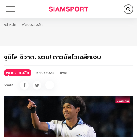
หน้าหลัก
ฟุตบอลเจลีก
จูบิโล่ อิวาตะ ยวบ! ดาวซัลโวเจลีกเจ็บ
ฟุตบอลเจลีก
5/10/2024
11:58
Share